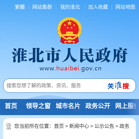
繁體
网站集群
我的淮北
加入收藏
网站地图
首页
领导之窗
城市名片
政务公开
网上服
您当前所在位置：
首页
>
新闻中心
>
公示公告
>
政务