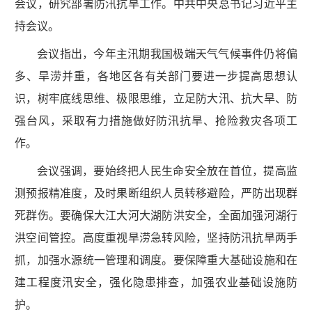
会议，研究部署防汛抗旱工作。中共中央总书记习近平主
持会议。
会议指出，今年主汛期我国极端天气气候事件仍将偏
多、旱涝并重，各地区各有关部门要进一步提高思想认
识，树牢底线思维、极限思维，立足防大汛、抗大旱、防
强台风，采取有力措施做好防汛抗旱、抢险救灾各项工
作。
会议强调，要始终把人民生命安全放在首位，提高监
测预报精准度，及时果断组织人员转移避险，严防出现群
死群伤。要确保大江大河大湖防洪安全，全面加强河湖行
洪空间管控。高度重视旱涝急转风险，坚持防汛抗旱两手
抓，加强水源统一管理和调度。要保障重大基础设施和在
建工程度汛安全，强化隐患排查，加强农业基础设施防
护。