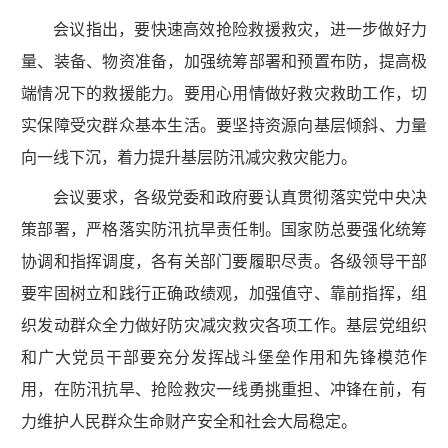
会议指出，要快速高效抢险救援救灾，进一步做好力
量、装备、物资准备，加强统筹部署和预置布防，提高极
端情况下的救援能力。要用心用情做好救灾救助工作，切
实保障受灾群众基本生活。要坚持资源向基层倾斜、力量
向一线下沉，着力提升基层防汛减灾救灾能力。
会议要求，各级党委和政府要认真贯彻落实党中央决
策部署，严格落实防汛抗旱责任制。国家防总要强化统筹
协调和指挥调度，各有关部门要履职尽责。各级领导干部
要牢固树立和践行正确政绩观，加强值守、靠前指挥，组
织发动群众全力做好防灾减灾救灾各项工作。基层党组织
和广大党员干部要充分发挥战斗堡垒作用和先锋模范作
用，在防汛抗旱、抢险救灾一线勇挑重担、冲锋在前，有
力维护人民群众生命财产安全和社会大局稳定。