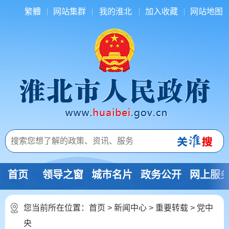
繁體
网站集群
我的淮北
加入收藏
网站地图
首页
领导之窗
城市名片
政务公开
网上服
您当前所在位置：
首页
>
新闻中心
>
重要转载
>
党中
央