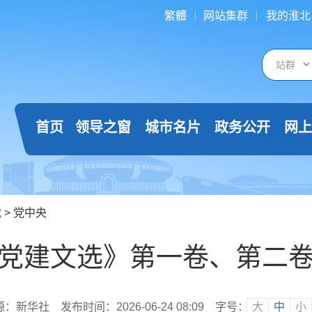
繁體
网站集群
我的淮北
首页
领导之窗
城市名片
政务公开
网上
载
>
党中央
党建文选》第一卷、第二
源：新华社
发布时间：2026-06-24 08:09
字号：
大
中
小