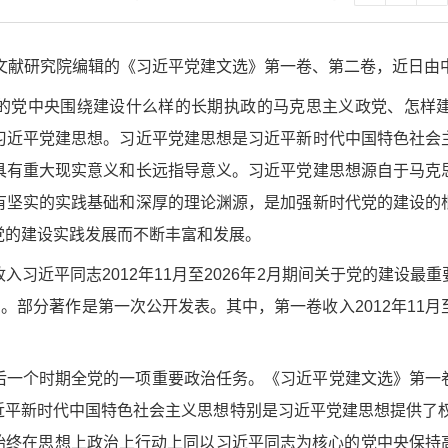
和文献研究院编辑的《习近平党建文选》第一卷、第二卷，近日由
的党中央围绕建设什么样的长期执政的马克思主义政党、怎样
习近平党建思想。习近平党建思想是习近平新时代中国特色社会
具有重大现实意义和长远指导意义。习近平党建思想源自于马克
有坚实的实践基础和深厚的理论渊源，是加强新时代党的建设的
党的建设实践发展而不断丰富和发展。
入习近平同志2012年11月至2026年2月期间关于党的建设
。部分著作是第一次公开发表。其中，第一卷收入2012年11月至2
后一个时期全党的一项重要政治任务。《习近平党建文选》第一
近平新时代中国特色社会主义思想特别是习近平党建思想提供了权
，始终在思想上政治上行动上同以习近平同志为核心的党中央保