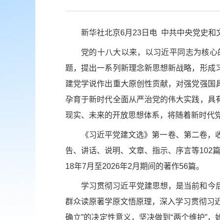
新华社北京6月23日电 中共中央党史
党的十八大以来，以习近平同志为核心
题，提出一系列新理念新思想新战略，形成
建党学说作出重大原创性贡献，对强党强国
孕育于新时代全面从严治党的伟大实践，具
现实、未来的开放思想体系，将随着新时代
《习近平党建文选》第一卷、第二卷，收
告、讲话、说明、文章、指示、序言等102篇
18年7月至2026年2月期间的著作56篇。
学习贯彻习近平党建思想，是当前和今
群众读原著学原文悟原理，深入学习贯彻习
确立”的决定性意义，坚决做到“两个维护”