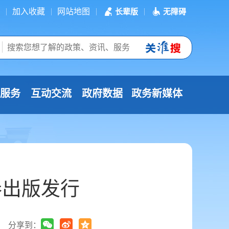
加入收藏
网站地图
长辈版
无障碍
服务
互动交流
政府数据
政务新媒体
卷出版发行
分享到：