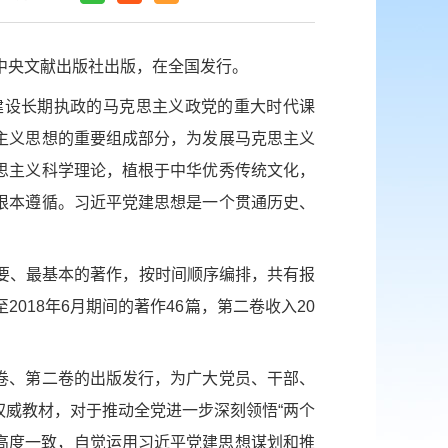
中央文献出版社出版，在全国发行。
建设长期执政的马克思主义政党的重大时代课
主义思想的重要组成部分，为发展马克思主义
思主义科学理论，植根于中华优秀传统文化，
根本遵循。习近平党建思想是一个贯通历史、
最重要、最基本的著作，按时间顺序编排，共有报
018年6月期间的著作46篇，第二卷收入20
卷、第二卷的出版发行，为广大党员、干部、
威教材，对于推动全党进一步深刻领悟“两个
持高度一致，自觉运用习近平党建思想谋划和推