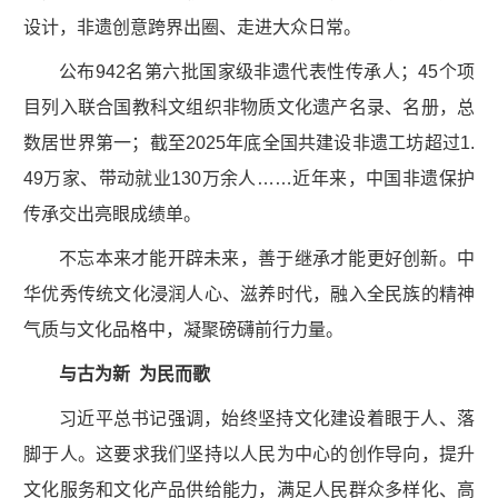
设计，非遗创意跨界出圈、走进大众日常。
公布942名第六批国家级非遗代表性传承人；45个项
目列入联合国教科文组织非物质文化遗产名录、名册，总
数居世界第一；截至2025年底全国共建设非遗工坊超过1.
49万家、带动就业130万余人……近年来，中国非遗保护
传承交出亮眼成绩单。
不忘本来才能开辟未来，善于继承才能更好创新。中
华优秀传统文化浸润人心、滋养时代，融入全民族的精神
气质与文化品格中，凝聚磅礴前行力量。
与古为新 为民而歌
习近平总书记强调，始终坚持文化建设着眼于人、落
脚于人。这要求我们坚持以人民为中心的创作导向，提升
文化服务和文化产品供给能力，满足人民群众多样化、高