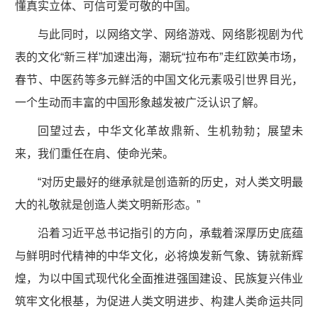
懂真实立体、可信可爱可敬的中国。
与此同时，以网络文学、网络游戏、网络影视剧为代
表的文化“新三样”加速出海，潮玩“拉布布”走红欧美市场，
春节、中医药等多元鲜活的中国文化元素吸引世界目光，
一个生动而丰富的中国形象越发被广泛认识了解。
回望过去，中华文化革故鼎新、生机勃勃；展望未
来，我们重任在肩、使命光荣。
“对历史最好的继承就是创造新的历史，对人类文明最
大的礼敬就是创造人类文明新形态。”
沿着习近平总书记指引的方向，承载着深厚历史底蕴
与鲜明时代精神的中华文化，必将焕发新气象、铸就新辉
煌，为以中国式现代化全面推进强国建设、民族复兴伟业
筑牢文化根基，为促进人类文明进步、构建人类命运共同