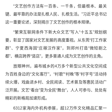
“文艺创作方法有一百条、一千条，但最根本、最关
键、最牢靠的办法是扎根人民、扎根生活。”习近平总书记
这一重要论述，深刻揭示了文艺创作的根本规律。
“繁荣互联网条件下新大众文艺”写入“十五五”规划纲
要，彰显了国家对文艺发展的高度重视。从东莞“打工作家
群”、宁夏西海固“庄稼汉作家”，到郑州打造“微短剧之
都”、横店跨界“竖店”，更多普通人成为文艺创作的主角。
放眼神州，遍布城乡的4万多个新型公共文化空间成
为百姓身边的“文化客厅”，“村歌”“村晚”等“村字号”活动持
续火爆，戏曲进乡村、全民阅读、艺术普及等惠民活动广
泛开展。文艺“看台”变为全民“舞台”，人人可参与、处处有
精彩的新格局加速形成。
6312家海内外机构参展，超12万件文化精品汇聚一