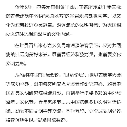
今年5月，中美元首相聚于此，在这座承载千年文脉
的古老建筑中体悟“天圆地方”的宇宙观与处世哲学，以文
化为纽带拉近心灵距离。源远流长的文明智慧，为大国相
处之道注入温润深厚的文化内涵。
在世界百年未有之大变局加速演进背景下，应对共同
挑战、迈向美好未来，既需要经济科技力量，也需要文化
文明力量。
从“读懂中国”国际会议、“良渚论坛”、世界古典学大会
等成功举办，到中匈文明交流互鉴合作研究中心、雅典中
国古典文明研究院相继开设，再到举行多姿多彩的中外旅
游年、文化节、青年艺术节……中国搭建多边文明对话桥
梁，助力不同文明平等交流、互学互鉴，让全球文明倡议
持续落地生根、凝聚国际共识。