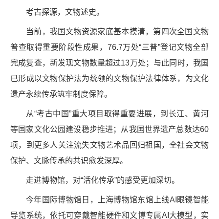
考古探源，文物述史。
当前，我国文物资源家底基本摸清，第四次全国文物
普查取得重要阶段性成果，76.7万处“三普”登记文物全部
完成复查，新发现文物数量超过13万处；与此同时，我国
已形成以文物保护法为统领的文物保护法律体系，为文化
遗产永续传承筑牢制度保障。
从“考古中国”重大项目取得重要进展，到长江、黄河
等国家文化公园建设稳步推进；从我国世界遗产总数达60
项，到更多人关注流失文物艺术品回归祖国，全社会文物
保护、文脉传承的共识愈发深厚。
走进博物馆，对“活化传承”的感受更加深切。
今年国际博物馆日，上海博物馆东馆上线AI眼镜智能
导览系统，依托可穿戴智能硬件和文博专属AI大模型，实