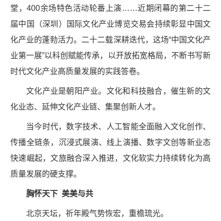
堂，400余场特色活动轮番上演……近期闭幕的第二十二
届中国（深圳）国际文化产业博览交易会持续彰显中国文
化产业的蓬勃活力。二十二载深耕迭代，这场“中国文化产
业第一展”以科创赋能传承，以开放拓宽格局，不断书写新
时代文化产业高质量发展的实践答卷。
文化产业是朝阳产业。文化和科技融合，催生新的文
化业态、延伸文化产业链、集聚创新人才。
当今时代，数字技术、人工智能全面融入文化创作、
传播全链条，沉浸式展演、线上演播、数字文创等新业态
快速崛起，文旅融合深入推进，文化软实力持续转化为高
质量发展的硬支撑。
胸怀天下 美美与共
北京天坛，祈年殿气势恢宏，重檐琉光。