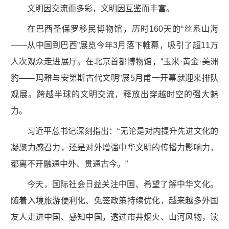
文明因交流而多彩，文明因互鉴而丰富。
在巴西圣保罗移民博物馆，历时160天的“丝系山海
——从中国到巴西”展览今年3月落下帷幕，吸引了超11万
人次观众走进展厅。在北京首都博物馆，“玉米·黄金·美洲
豹——玛雅与安第斯古代文明”展5月甫一开幕就迎来排队
观展。跨越半球的文明交流，释放出穿越时空的强大魅
力。
习近平总书记深刻指出：“无论是对内提升先进文化的
凝聚力感召力，还是对外增强中华文明的传播力影响力，
都离不开融通中外、贯通古今。”
今天，国际社会日益关注中国、希望了解中华文化。
随着入境旅游便利化、免签政策持续优化，越来越多外国
友人走进中国、感知中国，透过市井烟火、山河风物，读