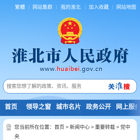
繁體
网站集群
我的淮北
加入收藏
网站地图
首页
领导之窗
城市名片
政务公开
网上服
您当前所在位置：
首页
>
新闻中心
>
重要转载
>
党中
央