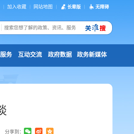
加入收藏
网站地图
长辈版
无障碍
服务
互动交流
政府数据
政务新媒体
谈
分享到：