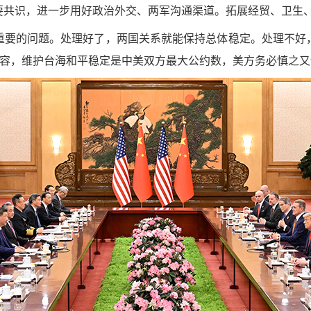
要共识，进一步用好政治外交、两军沟通渠道。拓展经贸、卫生
重要的问题。处理好了，两国关系就能保持总体稳定。处理不好
不容，维护台海和平稳定是中美双方最大公约数，美方务必慎之