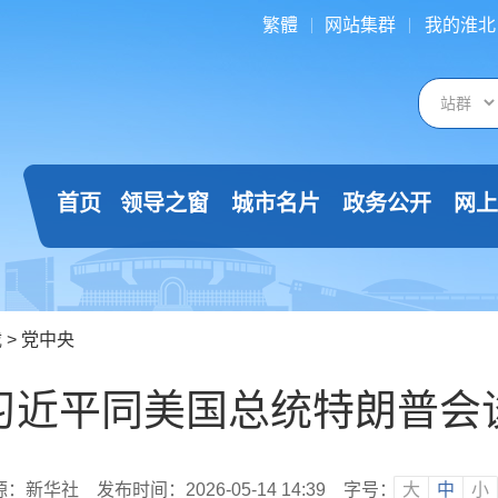
繁體
网站集群
我的淮北
首页
领导之窗
城市名片
政务公开
网上
载
>
党中央
习近平同美国总统特朗普会
源：新华社
发布时间：2026-05-14 14:39
字号：
大
中
小