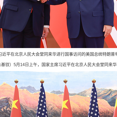
席习近平在北京人民大会堂同来华进行国事访问的美国总统特朗普举
、朱基钗）5月14日上午，国家主席习近平在北京人民大会堂同来