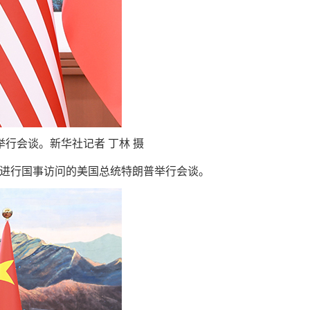
行会谈。新华社记者 丁林 摄
华进行国事访问的美国总统特朗普举行会谈。