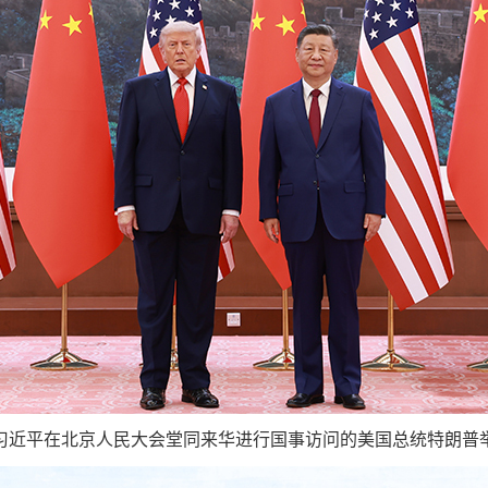
席习近平在北京人民大会堂同来华进行国事访问的美国总统特朗普举