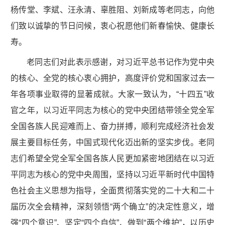
杨传堂、李斌、汪永清、辜胜阻、刘新成等老同志，向他
们致以诚挚的节日问候，衷心祝愿他们新春愉快、健康长
寿。
老同志们对此表示感谢，对习近平总书记作为党中央
的核心、全党的核心衷心拥护，高度评价党和国家过去一
年各项事业取得的显著成就。大家一致认为，“十四五”收
官之年，以习近平同志为核心的党中央团结带领全党全军
全国各族人民迎难而上、奋力拼搏，顺利完成经济社会发
展主要目标任务，中国式现代化迈出新的坚实步伐。老同
志们希望全党全军全国各族人民更加紧密地团结在以习近
平同志为核心的党中央周围，坚持以习近平新时代中国特
色社会主义思想为指导，全面贯彻落实党的二十大和二十
届历次全会精神，深刻领悟“两个确立”的决定性意义，增
强“四个意识”、坚定“四个自信”、做到“两个维护”，以历史