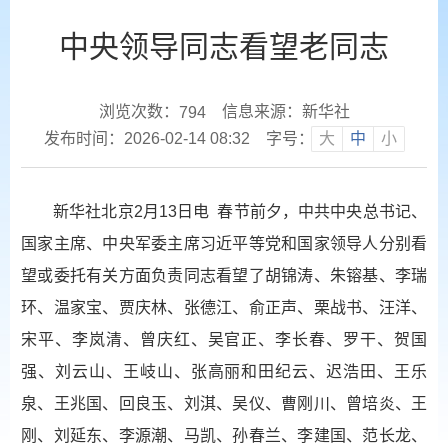
中央领导同志看望老同志
浏览次数：
信息来源：新华社
794
发布时间：2026-02-14 08:32
字号：
大
中
小
新华社北京2月13日电 春节前夕，中共中央总书记、
国家主席、中央军委主席习近平等党和国家领导人分别看
望或委托有关方面负责同志看望了胡锦涛、朱镕基、李瑞
环、温家宝、贾庆林、张德江、俞正声、栗战书、汪洋、
宋平、李岚清、曾庆红、吴官正、李长春、罗干、贺国
强、刘云山、王岐山、张高丽和田纪云、迟浩田、王乐
泉、王兆国、回良玉、刘淇、吴仪、曹刚川、曾培炎、王
刚、刘延东、李源潮、马凯、孙春兰、李建国、范长龙、