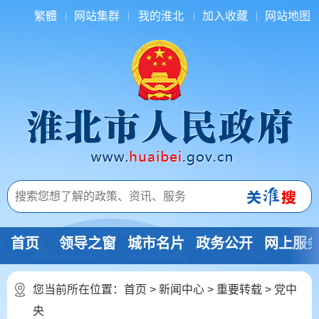
繁體
网站集群
我的淮北
加入收藏
网站地图
首页
领导之窗
城市名片
政务公开
网上服
您当前所在位置：
首页
>
新闻中心
>
重要转载
>
党中
央