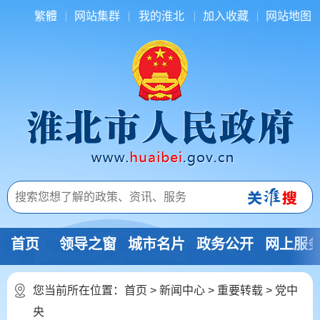
繁體
网站集群
我的淮北
加入收藏
网站地图
首页
领导之窗
城市名片
政务公开
网上服
您当前所在位置：
首页
>
新闻中心
>
重要转载
>
党中
央