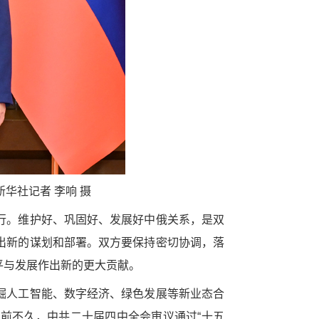
华社记者 李响 摄
行。维护好、巩固好、发展好中俄关系，是双
出新的谋划和部署。双方要保持密切协调，落
平与发展作出新的更大贡献。
掘人工智能、数字经济、绿色发展等新业态合
前不久，中共二十届四中全会审议通过“十五