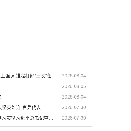
汪华东在全市季度工作会议上强调 锚定打好“三仗”任务和年度预期目标不动摇 在全市上下掀起比学赶超争先进位的攻坚热潮
2026-08-04
人
2026-08-05
议
2026-08-04
攻坚英雄连”官兵代表
2026-07-30
市委常委会会议强调 深入学习贯彻习近平总书记重要讲话指示精神 高质量推进城市更新 不断提升本质安全水平 汪华东主持会议
2026-07-30