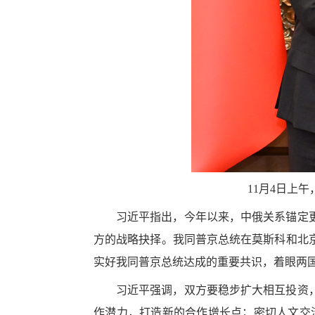
11月4日上
习近平指出，今年以来，中俄关系锚定
方的战略抉择。我同普京总统在莫斯科和北
实好我同普京总统达成的重要共识，着眼两
习近平强调，双方要稳步扩大相互投资
作潜力，打造新的合作增长点；密切人文交