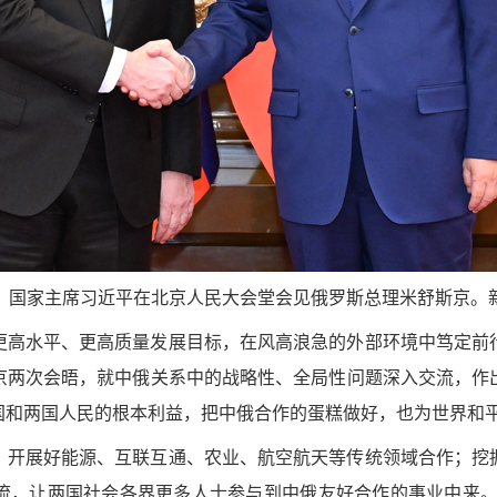
午，国家主席习近平在北京人民大会堂会见俄罗斯总理米舒斯京。新
更高水平、更高质量发展目标，在风高浪急的外部环境中笃定前
京两次会晤，就中俄关系中的战略性、全局性问题深入交流，作
国和两国人民的根本利益，把中俄合作的蛋糕做好，也为世界和
，开展好能源、互联互通、农业、航空航天等传统领域合作；挖
流，让两国社会各界更多人士参与到中俄友好合作的事业中来。