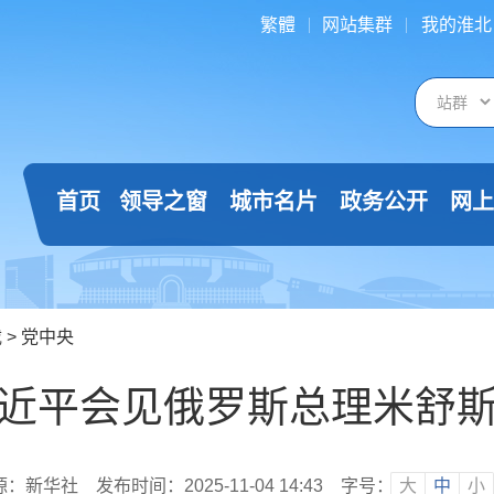
繁體
网站集群
我的淮北
首页
领导之窗
城市名片
政务公开
网上
载
>
党中央
近平会见俄罗斯总理米舒
源：新华社
发布时间：2025-11-04 14:43
字号：
大
中
小