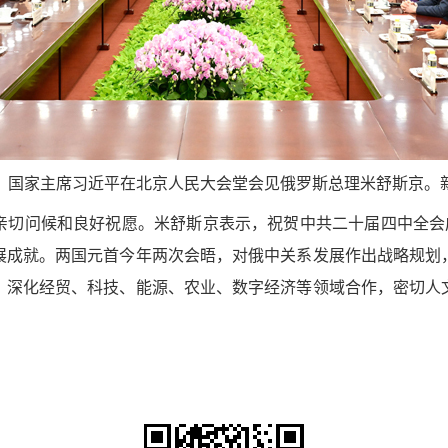
午，国家主席习近平在北京人民大会堂会见俄罗斯总理米舒斯京。新
亲切问候和良好祝愿。米舒斯京表示，祝贺中共二十届四中全会成
展成就。两国元首今年两次会晤，对俄中关系发展作出战略规划
，深化经贸、科技、能源、农业、数字经济等领域合作，密切人