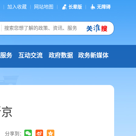
加入收藏
网站地图
长辈版
无障碍
服务
互动交流
政府数据
政务新媒体
斯京
分享到：