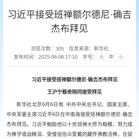
习近平接受班禅额尔德尼·确吉
杰布拜见
浏览次数：
信息来源：新华社
305
发布时间：2025-06-06 17:10
字号：
大
中
小
习近平接受班禅额尔德尼·确吉杰布拜见
王沪宁蔡奇陪同接受拜见
新华社北京6月6日电 中共中央总书记、国家主席、
中央军委主席习近平6日在中南海接受班禅额尔德尼·确吉
杰布拜见。习近平勉励他以十世班禅大师为楷模，努力成
为佛学造诣精深、受僧俗信众爱戴的藏传佛教活佛，在促