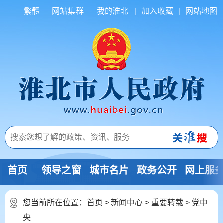
繁體
网站集群
我的淮北
加入收藏
网站地图
首页
领导之窗
城市名片
政务公开
网上服
您当前所在位置：
首页
>
新闻中心
>
重要转载
>
党中
央