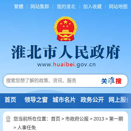
繁體
网站集群
我的淮北
加入收藏
网站地图
首页
领导之窗
城市名片
政务公开
网上服
您当前所在位置：
首页
>
市政府公报
>
2013
>
第一期
>
人事任免