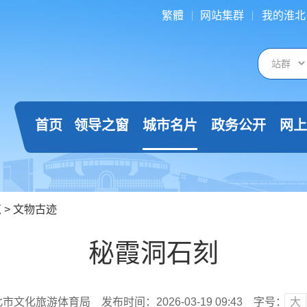
繁體
网站集群
我的淮北
首页
领导之窗
城市名片
政务公开
网上
览
>
文物古迹
秘霞洞石刻
北市文化旅游体育局
发布时间：2026-03-19 09:43
字号：
大