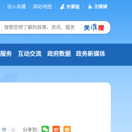
加入收藏
网站地图
长辈版
无障碍
服务
互动交流
政府数据
政务新媒体
中
小
分享到：