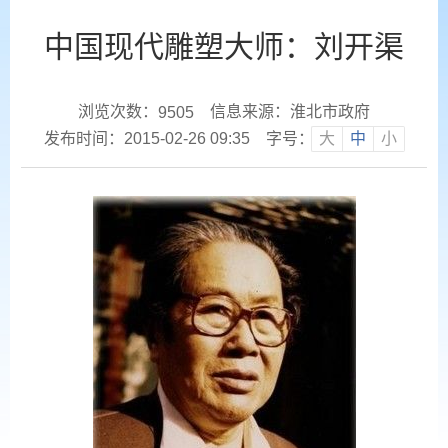
中国现代雕塑大师：刘开渠
浏览次数：
信息来源：淮北市政府
9505
发布时间：2015-02-26 09:35
字号：
大
中
小