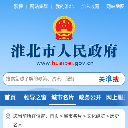
繁體
网站集群
我的淮北
加入收藏
网站地图
首页
领导之窗
城市名片
政务公开
网上服
您当前所在位置：
首页
>
城市名片
>
文化纵览
>
历史
名人