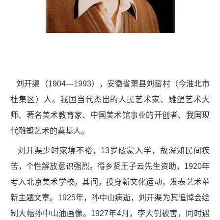
刘开渠（1904—1993），安徽省萧县刘窖村（今淮北市
杜集区）人。我国当代杰出的人民艺术家、雕塑艺术大
师、著名美术教育家、中国美术馆事业的开创者、我国现
代雕塑艺术的奠基人。
刘开渠少时家境不裕，13岁破蒙入学，故深知民间疾
苦，个性解放意识强烈。得乡贤王子云先生资助，1920年
考入北京美术学校。其间，投身新文化运动，发表艺术革
新主题文章。1925年，孙中山病逝，刘开渠为其追悼会绘
制大幅孙中山油画像。1927年4月，李大钊被害，同时遇