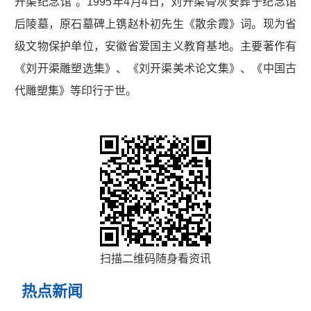
开渠纪念馆”。1995年4月4日，刘开渠骨灰安葬于纪念馆
后陵墓，原石墓碑上镌赵朴初先生《散余霞》词。现为省
级文物保护单位，安徽省爱国主义教育基地。主要著作有
《刘开渠雕塑选集》、《刘开渠美术论文集》、《中国古
代雕塑集》等印行于世。
扫描二维码随身看资讯
热点新闻