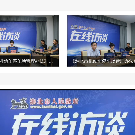
实现"一键找车位、快捷充电
《淮北市机动车停车场管理办法》解读
《淮北市机动车停车场管理办