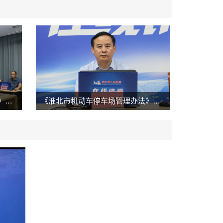
"的便民服务。
法》解读
《淮北市机动车停车场管理办法》解读