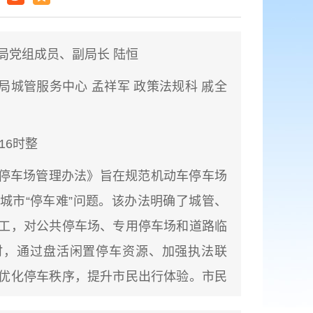
局党组成员、副局长 陆恒
局城管服务中心 孟祥军
政策法规科 戚全
 16时整
停车场管理办法》旨在规范机动车停车场
城市“停车难”问题。该办法明确了城管、
工，对公共停车场、专用停车场和道路临
时，通过盘活闲置停车资源、加强执法联
优化停车秩序，提升市民出行体验。市民
，可实时查询停车场、充电网点位置并导航，