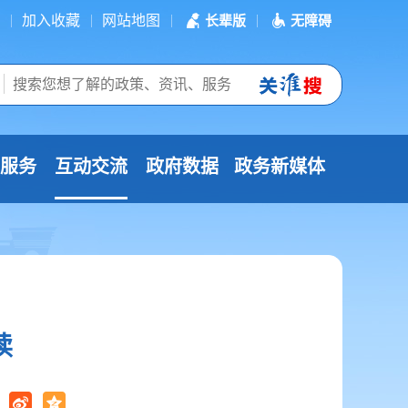
加入收藏
网站地图
长辈版
无障碍
服务
互动交流
政府数据
政务新媒体
读