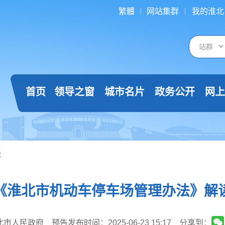
繁體
网站集群
我的淮北
首页
领导之窗
城市名片
政务公开
网上
谈
《淮北市机动车停车场管理办法》解
北市人民政府
预告发布时间：2025-06-23 15:17
分享到：