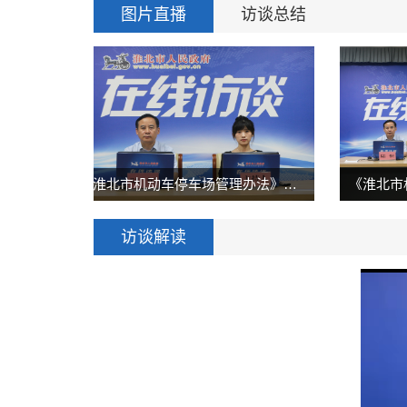
图片直播
访谈总结
停车场管理办法》解读
《淮北市机动车停车场管理办法》解读
访谈解读