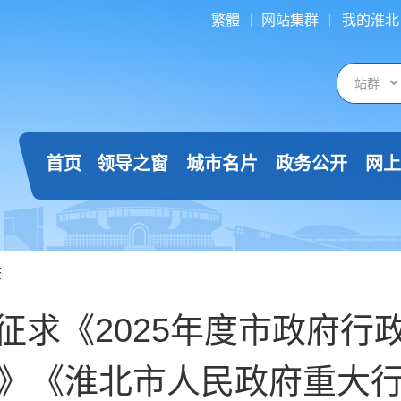
繁體
网站集群
我的淮北
首页
领导之窗
城市名片
政务公开
网上
查
征求《2025年度市政府行
》《淮北市人民政府重大