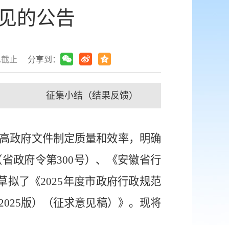
意见的公告
已截止
分享到：
征集小结（结果反馈）
高政府文件制定质量和效率，明确
（省政府令第
300
号）、《安徽省行
草拟了《
2025
年度市政府行政规范
2025
版）（征求意见稿）》。现将