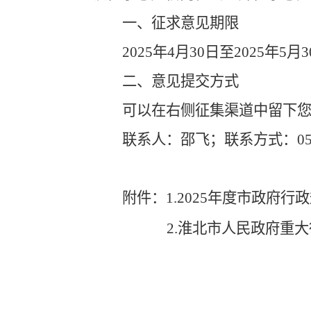
一、征求意见期限
2025
年
4
月
30
日至
2025
年
5
月
3
二、意见提交方式
可以在右侧征集渠道中留下
联系人：邵飞；联系方式：
0
附件：
1.
2025
年度市政府行政
2.
淮北市人民政府重大