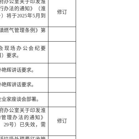
府办公室关于印发淮
行办法的通知》（淮
修订
号）将于
2025
年
5
月到
。
镇燃气管理条例》第
会现场办公会纪要
日）要求。
孙艳辉讲话要求。
孙艳辉讲话要求。
企业家座谈会部署。
府办公室关于印发淮
物管理办法的通知》
修订
〕
29
号）已失效，需