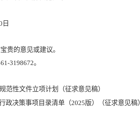
0
日
您宝贵的意见或建议。
561-3198672
。
规范性文件立项计划（征求意见稿）
行政决策事项目录清单（
2025
版）（征求意见稿