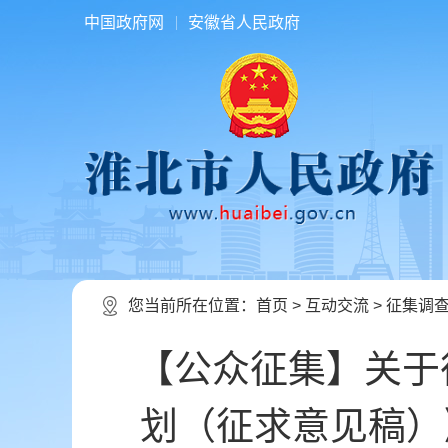
中国政府网
安徽省人民政府
您当前所在位置：
首页
>
互动交流
>
征集调
【公众征集】关于
划（征求意见稿）