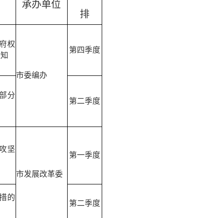
承办单位
排
府权
第四季度
通知
市委编办
部分
第二季度
攻坚
第一季度
市发展改革委
措的
第二季度