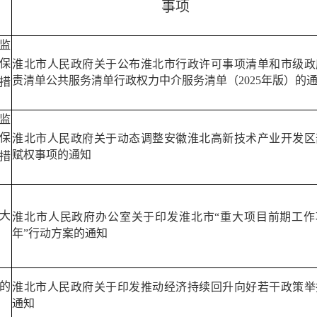
事项
监
保
淮北市人民政府关于公布淮北市行政许可事项清单和市级政
责清单公共服务清单行政权力中介服务清单（
2025
年版）的
措
监
保
淮北市人民政府关于动态调整安徽淮北高新技术产业开发区
赋权事项的通知
措
大
淮北市人民政府办公室关于印发淮北市
“
重大项目前期工作
年
”
行动方案的通知
的
淮北市人民政府关于印发推动经济持续回升向好若干政策举
通知