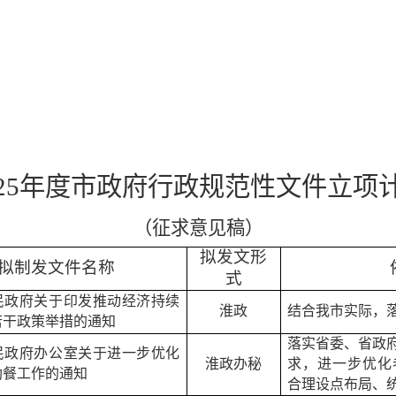
2
5
年度市政府行政规范性文件立项
（征求意见稿）
拟发文形
拟制发文件名称
式
民政府关于印发推动经济持续
淮政
结合我市实际，
若干政策举措的通知
落实省委、省政
民政府办公室关于进一步优化
淮政办秘
求，进一步优化
助餐工作的通知
合理设点布局、