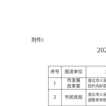
附件
1
20
序号
报送单位
市发展
淮北市人
1
改革委
回升向好
淮北市人
2
市民政局
调整老年