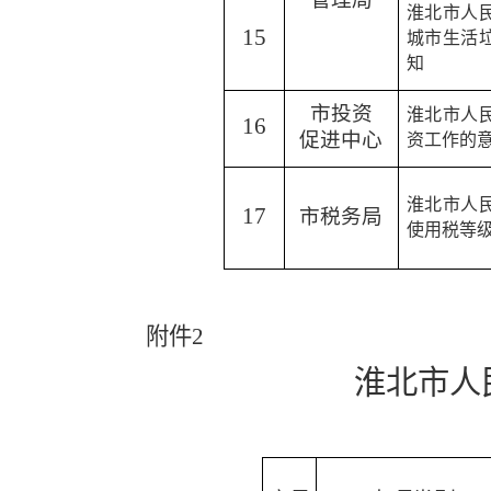
淮北市人
15
城市生活
知
市投资
淮北市人
16
促进中心
资工作的
淮北市人
17
市税务局
使用税等
附件
2
淮北市人