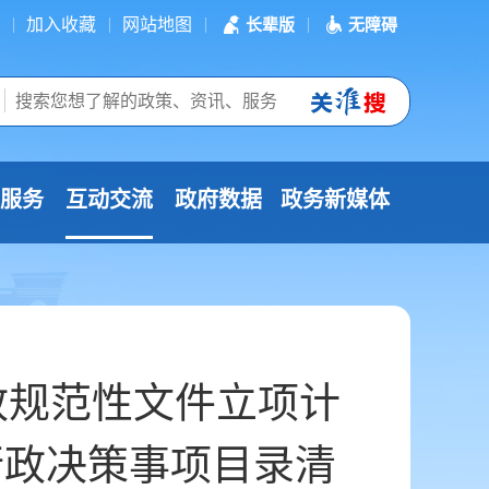
加入收藏
网站地图
长辈版
无障碍
服务
互动交流
政府数据
政务新媒体
政规范性文件立项计
行政决策事项目录清