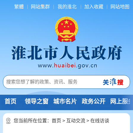
繁體
网站集群
我的淮北
加入收藏
网站地图
首页
领导之窗
城市名片
政务公开
网上服
您当前所在位置：
首页
>
互动交流
>
在线访谈