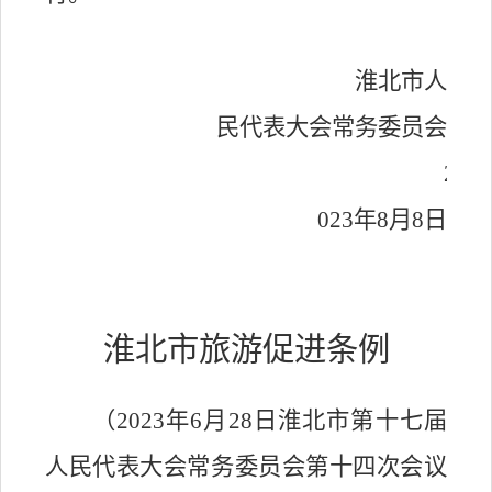
淮北市人
民代表大会常务委员会
2
02
3
年
8
月
8
日
淮北市旅游促进条例
（
2023
年
6
月
28
日淮北市第十七届
人民代表大会常务委员会第十四次会议