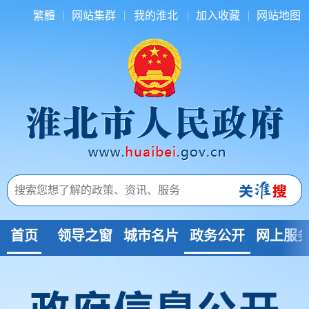
繁體
网站集群
我的淮北
加入收藏
网站地图
首页
领导之窗
城市名片
政务公开
网上服