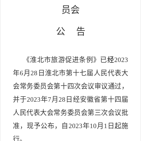
员会
公
告
《淮北市
旅游促进
条例》已
经
202
3
年
6
月
2
8
日淮北市第十七届人民代表大
会常务委员会第
十四
次会议审议通过，
并于
202
3
年
7
月
28
日经安徽省第十
四
届
人民代表大会常务委员会第三次会议批
准，现予公布，自
202
3
年
1
0
月
1
日起施
行。