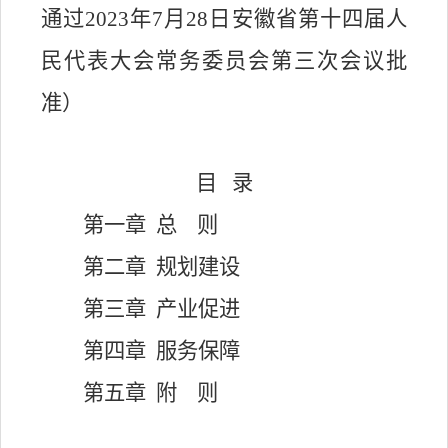
通过
2023
年
7
月
28
日安徽省第十四届人
民代表大会常务委员会第三次会议批
准）
目
录
第一章
总
则
第二章
规划建设
第三章
产业促进
第四章
服务保障
第五章
附
则