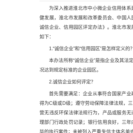
为深入推进淮北市中小微企业信用体系
健发展，淮北市发展和改革委员会、中国人
诚信企业、信用园区评定办法》。淮北市发
如下：
1.“诚信企业”和“信用园区”是怎样定义的
本办法所称“诚信企业”是指企业及其法
况达到规定标准的企业园区。
2.诚信企业如何评定？
首先需要满足：企业从事符合国家产业
得为C级或D级；遵守劳动保障法律法规，
营无违反环保法律法规行为，产品或服务无
理部门行政处罚记录；银行信用良好，三年
毕的执行案件；未被列入严重失信主体名单