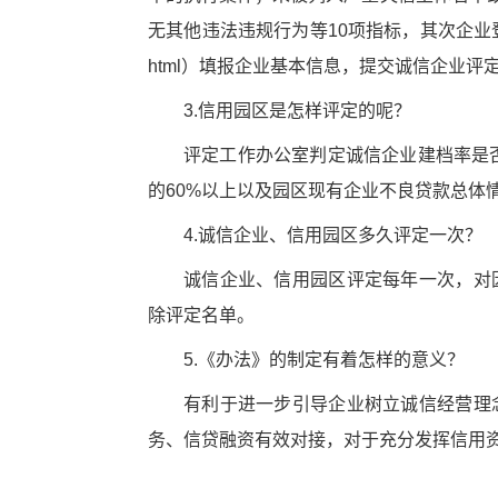
无其他违法违规行为等10项指标，其次企业登陆信用园区管理系统
html）填报企业基本信息，提交诚信企业
3.信用园区是怎样评定的呢？
评定工作办公室判定诚信企业建档率是否
的60%以上以及园区现有企业不良贷款总体
4.诚信企业、信用园区多久评定一次？
诚信企业、信用园区评定每年一次，对
除评定名单。
5.《办法》的制定有着怎样的意义？
有利于进一步引导企业树立诚信经营理
务、信贷融资有效对接，对于充分发挥信用