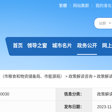
繁體
网站集群
我的淮北
首页
领导之窗
城市名片
政务公开
网上
会（市粮食和物资储备局、市能源局）
>
政策解读咨询
>
政策解
00030
信息分类：
政策解
发布日期：
2023-11