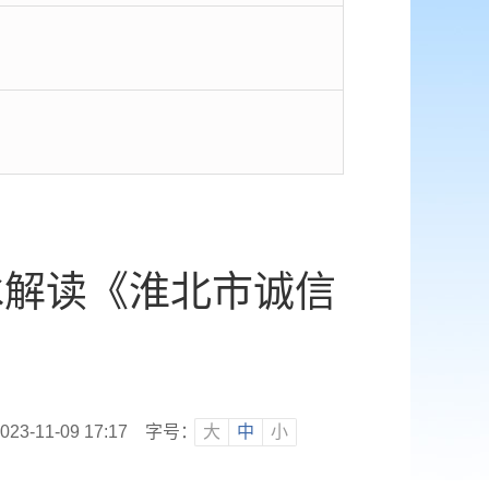
冰解读《淮北市诚信
》
-11-09 17:17
字号：
大
中
小