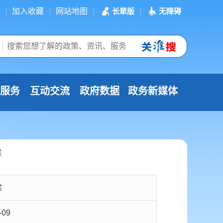
加入收藏
网站地图
长辈版
无障碍
服务
互动交流
政府数据
政务新媒体
读
读
-09