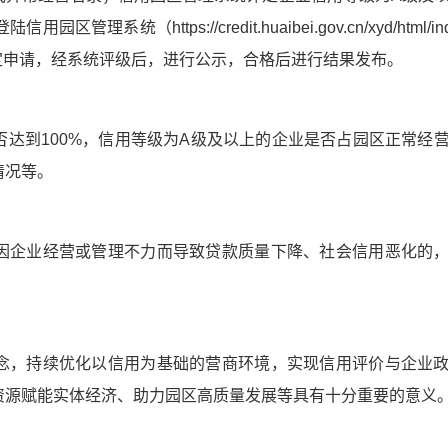
（https://credit.huaibei.gov.cn/xyd/html/ind
评定申请，经系统评级后，进行公示，合格后进行结果发布。
达到100%，信用等级为A级及以上的企业是否占园区正常经
情况等。
因企业经营或管理不力而导致贷款质量下降、社会信用恶化的
念，持续优化以信用为基础的营商环境，实现信用评价与企业
资源赋能实体经济、助力园区高质量发展等具有十分重要的意义