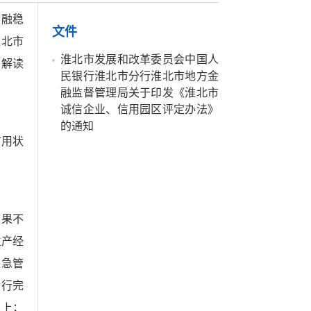
金融稳
文件
淮北市
淮北市发展和改革委员会中国人
》解读
民银行淮北市分行淮北市地方金
融监督管理局关于印发《淮北市
诚信企业、信用园区评定办法》
的通知
信用状
结果不
生产经
应急管
履行完
以上；