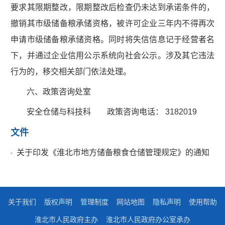
要求其限期整改，限期整改后检查仍未达到承诺条件的，
撤销其市级储备粮承储资格，被许可企业三年内不得再次
申请市级储备粮承储资格。同时将失信信息记于经营者名
下，并通过企业信用公示系统向社会公示。涉及其它违法
行为的，移交相关部门依法处理。
六、政策咨询处室
安全仓储与科技科 政策咨询电话： 3182019
文件
关于印发《淮北市地方储备粮食仓储管理规定》的通知
关于我们
版权声明
管理制度
网站地图
隐私声明
使用帮助
淮北市人民政府主办
淮北市人民政府办公室承办