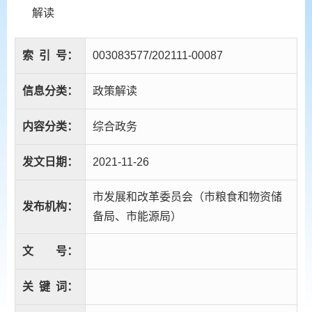
解读
索
引
号：
003083577/202111-00087
信息分类：
政策解读
内容分类：
综合政务
发文日期：
2021-11-26
市发展和改革委员会（市粮食和物资储
发布机构：
备局、市能源局）
文
号：
关
键
词：