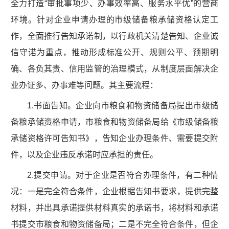
全力打造“审批事项少、办事效率高、服务水平优”的营商
环境。针对企业申请办理的市级储备粮承储资格认定工
作，全面推行告知承诺制，以行政机关清楚告知、企业诚
信守诺为重点，推动形成标准公开、规则公平、预期明
确、各负其责、信用监管的治理模式，从制度层面解决企
业办证多、办事难等问题。其主要流程：
1.书面告知。企业向市粮食和物资储备局提出市级储
备粮承储资格申请，市粮食和物资储备局给《市级储备粮
承储资格许可告知书》，告知企业办理条件、需要提交附
件，以及企业违反承诺时应承担的责任。
2.提交申请。对于企业是否符合办理条件，有二种情
况：一是完全符合条件，企业根据告知书要求，提供完整
材料，并出具承诺提供材料真实的承诺书，将材料和承诺
书提交市粮食和物资储备局；二是不完全符合条件，但企