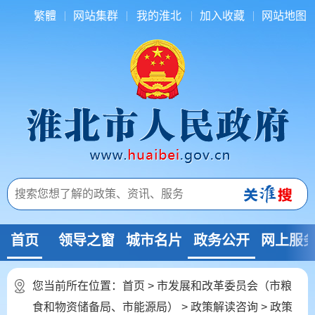
繁體
网站集群
我的淮北
加入收藏
网站地图
首页
领导之窗
城市名片
政务公开
网上服
您当前所在位置：
首页
>
市发展和改革委员会（市粮
食和物资储备局、市能源局）
>
政策解读咨询
>
政策