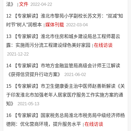
法》
文件
2022-04-22
|
12
【专家解读】淮北市黎苑小学副校长苏文芳：“双减”知
时节“树人”润根本
媒体刊载
2022-03-04
|
13
【专家解读】淮北市住房和城乡建设局总工程师葛云
露：实施雨污分流工程建设绿色美好家园
在线访谈
|
2021-12-22
14
【专家解读】市地方金融监管局高级会计师王江解读
《获得信贷提升行动方案》
2021-06-02
15
【专家解读】市卫生健康委主治中医师赵善新解读《关
于印发淮北市加强老年人居家医疗服务工作实施方案的通
知》
2021-05-13
16
【专家解读】国家税务总局淮北市税务局中级经济师杨
德刚：优化营商环境，提升服务水平
在线访谈
|