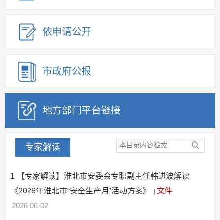
建议提案办理
公务员及事业单位招录
依申请公开
应急管理
回应关切
监督保障
市政府公报
其他法定信息
地方部门平台链接
专家解读
1
【专家解读】淮北市安委会专职副主任韩进波解读
《2026年淮北市“安全生产月”活动方案》
文件
|
2026-06-02