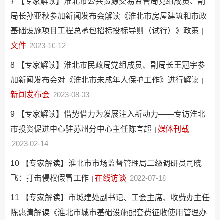
7
【专家解读】淮北市公共资源交易监管局党组成员、副
局长孙亚秋参加新闻发布会解读《淮北市房屋建筑和市政
基础设施项目工程总承包招标投标导则（试行）》政策
|
文件
2023-10-12
8
【专家解读】淮北市民政局党组成员、副局长王冠宇参
加新闻发布会对《淮北市未成年人保护工作》进行解读
|
新闻发布会
2023-08-03
9
【专家解读】借势借力为发展注入新动力——专访淮北
市投资促进中心驻苏州分中心主任陈言超
媒体刊载
|
2023-02-14
10
【专家解读】淮北市市场监督管理局二级调研员司晓
飞：打击侵权假冒工作
在线访谈
2022-07-18
|
11
【专家解读】市城建处副书记、工会主席、收费办主任
陈惠清解读《淮北市城市基础设施配套费征收使用管理办