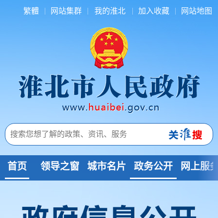
繁體
网站集群
我的淮北
加入收藏
网站地图
首页
领导之窗
城市名片
政务公开
网上服