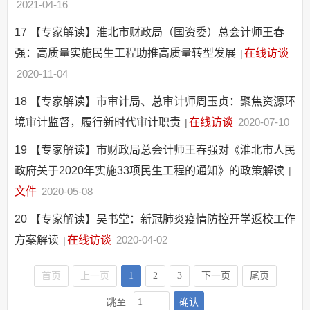
2021-04-16
17
【专家解读】淮北市财政局（国资委）总会计师王春
强：高质量实施民生工程助推高质量转型发展
在线访谈
|
2020-11-04
18
【专家解读】市审计局、总审计师周玉贞：聚焦资源环
境审计监督，履行新时代审计职责
在线访谈
2020-07-10
|
19
【专家解读】市财政局总会计师王春强对《淮北市人民
政府关于2020年实施33项民生工程的通知》的政策解读
|
文件
2020-05-08
20
【专家解读】吴书堂：新冠肺炎疫情防控开学返校工作
方案解读
在线访谈
2020-04-02
|
首页
上一页
1
2
3
下一页
尾页
确认
跳至