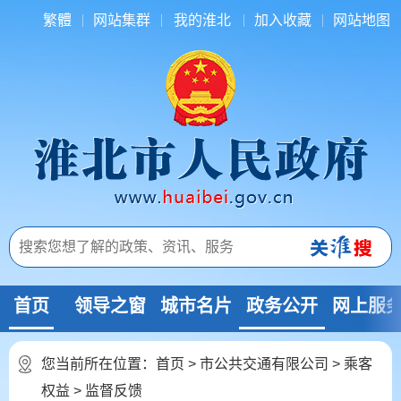
繁體
网站集群
我的淮北
加入收藏
网站地图
首页
领导之窗
城市名片
政务公开
网上服
您当前所在位置：
首页
>
市公共交通有限公司
>
乘客
权益
>
监督反馈