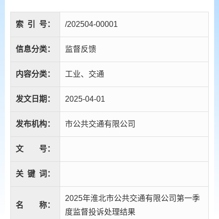
索
引
号：
/202504-00001
信息分类：
监督反馈
内容分类：
工业、交通
发文日期：
2025-04-01
发布机构：
市公共交通有限公司
文
号：
关
键
词：
2025年淮北市公共交通有限公司第一季
名
称：
度监督投诉处理结果