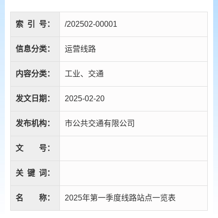
索
引
号：
/202502-00001
信息分类：
运营线路
内容分类：
工业、交通
发文日期：
2025-02-20
发布机构：
市公共交通有限公司
文
号：
关
键
词：
名
称：
2025年第一季度线路站点一览表