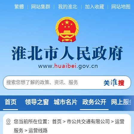
繁體
网站集群
我的淮北
加入收藏
网站地图
首页
领导之窗
城市名片
政务公开
网上服
您当前所在位置：
首页
>
市公共交通有限公司
>
运营
服务
>
运营线路