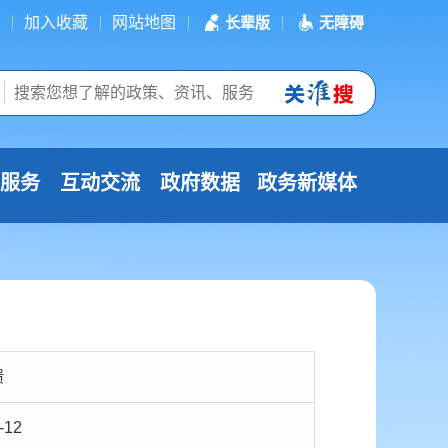
加入收藏
网站地图
长辈版
无障碍
服务
互动交流
政府数据
政务新媒体
馈
-12