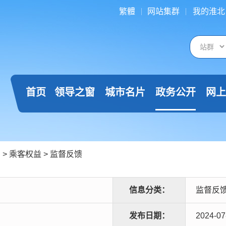
繁體
网站集群
我的淮北
首页
领导之窗
城市名片
政务公开
网上
司
>
乘客权益
>
监督反馈
信息分类：
监督反
发布日期：
2024-07