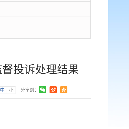
监督投诉处理结果
中
小
分享到：
。