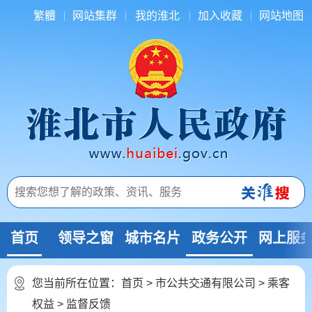
繁體
网站集群
我的淮北
加入收藏
网站地图
首页
领导之窗
城市名片
政务公开
网上服
您当前所在位置：
首页
>
市公共交通有限公司
>
乘客
权益
>
监督反馈