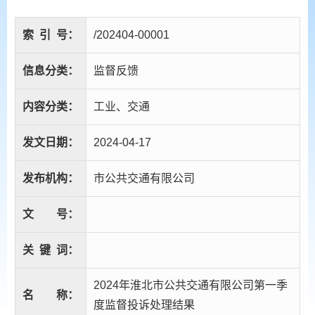
索
引
号：
/202404-00001
信息分类：
监督反馈
内容分类：
工业、交通
发文日期：
2024-04-17
发布机构：
市公共交通有限公司
文
号：
关
键
词：
2024年淮北市公共交通有限公司第一季
名
称：
度监督投诉处理结果