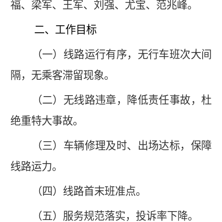
福、
梁军
、王军、刘强、尤宝、
范兆峰。
二、工作目标
（一）线路运行有序，无行车班次大间
隔，无乘客滞留现象。
（二）无线路违章，降低责任事故，杜
绝重特大事故。
（三）车辆修理及时、出场达标，保障
线路运力。
（四）线路首末班准点。
（五）服务规范落实，投诉率下降。