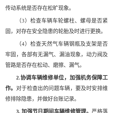
传动系统是否存在松旷现象。
（
3
）
检查车辆车轮螺柱、螺母是否紧
固，对存在安全隐患的轮胎及时进行更换。
（
4
）
检查天然气车辆钢瓶及支架是否
牢固，各部有无漏气、漏油现象，动力阀及
管路是否存在松动、磨擦、漏气。
2
.
协调车辆维修单位，加强机务保障工
作。
对于检查出的问题车辆，要及时安排维
修排除隐患，并做好台账记录。
3
. 加强
节日
期间车辆维修管理
。
严格落