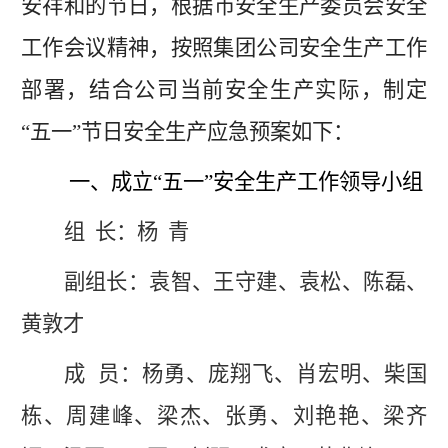
安
祥和的节日
，
根据市安全生产委员会安全
工作会议精神，按照集团公司安全生产工作
部署，结合公司当前安全生产实际，制定
“五一”节日安全生产应急预案如下：
一、
成立
“五一”安全生产
工作领导小组
组
长：杨
青
副组长：
袁智
、王守建、袁松、
陈磊、
黄敦才
成
员：杨勇、
庞翔飞、
肖宏明
、
柴国
栋、周建峰、梁杰、张勇、刘艳艳、梁齐