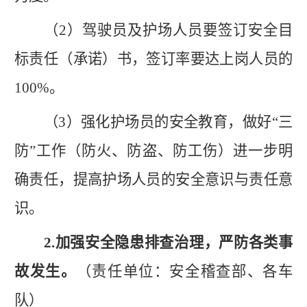
（
2
）驾驶员及护场人员要签订安全目
标责任（承诺）书，签订率要达上岗人员的
100%。
（
3
）强化护场员的安全教育，做好
“三
防”工作（防火、防盗、防工伤）进一步明
确责任，提高护场人员的安全意识与责任意
识。
2.
加强安全
隐患
排查治理
，严防各类事
故发生。
（责任单位：安全稽查部、各车
队）