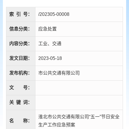
索
引
号：
/202305-00008
信息分类：
应急处置
内容分类：
工业、交通
发文日期：
2023-05-18
发布机构：
市公共交通有限公司
文
号：
关
键
词：
淮北市公共交通有限公司“五一”节日安全
名
称：
生产工作应急预案