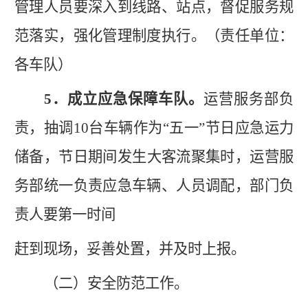
管理人员要深入到线路、站点，督促服务规
范落实，强化管理制度执行。（责任单位：
各车队）
5．
成立应急保障车队。
运营服务部负
责，抽调
10台车辆作为“五一”
节
日
应急运力
储备，节日
期间发生
大客流聚集时，运营服
务部统一负责应急车辆、人员调配，部门负
责人要
第一时间
赶到现场，妥善处置，并及时上报。
（二）安全
防范
工作。