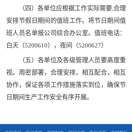
（四）各单位应根据工作实际需要
,合理
安排节假日期间的值班工作
。
将节
日
期间值
班人员名单
报公司
综合办公室。值班电话：
白
天
（
5200610），夜
间
（
5200627）
（五）各单位及各级管理人员要高度重
视
。
周密部署，合理安排，相互配合，相互
协作，保证各项工作措施落实到位，确保节
日
期间生产工作安全有序开展。