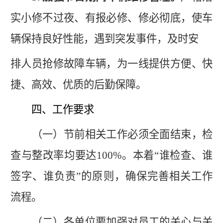
实小修不过夜、有报必修、修必彻底，使车
辆保持良好性能，
遇到突发事件，及时安
排人员抢修故障车辆，
为一线提供方便、快
捷、高效、优质的后勤保障。
四、工作要求
（一）节前相关工作必须全面结束，检
查与整改率均要达
100%。
本着
“谁检查、谁
签字、谁负责”的原则，确保完善相关工作
流程。
（二）各单位要加强对员工的关心与关