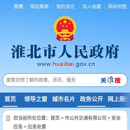
繁體
网站集群
我的淮北
加入收藏
网站地图
首页
领导之窗
城市名片
政务公开
网上服
您当前所在位置：
首页
>
市公共交通有限公司
>
安全
应急
>
应急处置