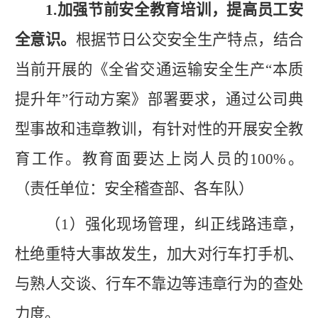
1.加强
节前安全
教育培训，提高员工安
全意识。
根据节日公交安全生产特点，结合
当前开展的
《
全省交通运输安全生产
“本质
提升年”行动方案
》
部署要求，通过
公司典
型事故和违章
教训
，有针对性的开展安全教
育工作。教育面要达上岗人员的
100%。
（责任单位：安全稽查部、各车队）
（
1
）强化现场管理，纠正线路违章，
杜绝重特大事故发生，加大对行车打手机、
与熟人交谈、行车不靠边等违章行为的查处
力度。