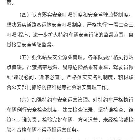
度。
（四）认真落实安全叮嘱制度和安全驾驶监督制度。
坚决落实道路客运输安全叮嘱制度，严格执行“一看二查三
叮嘱”程序，进一步扩大特约车辆安全行驶的监督范围，自
觉接受安全驾驶监督。
（五）强化站头安全源头管理。各车队要严格执行站
点值班。严禁携带易燃、易爆危险品乘客乘车，驾驶员做
到“逢疑必问，逢液必查”。严格落实实名制制度，积极联
合公安部门抓好防控维稳等社会治安管理工作。
（六）加强特约车安全运营管理。对特约车严格执行
车辆例行安全检查制度，建立检查记录，坚持谁检查、谁
签字、谁负责，检验完好车辆，方可运营，未经检验或检
验不合格车辆不得承担运营任务。