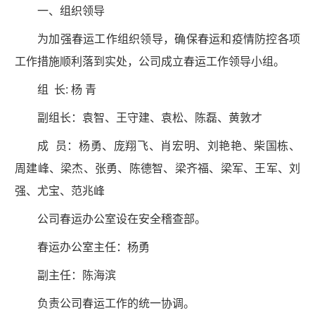
一、组织领导
为加强春运工作组织领导，确保春运和疫情防控各项
工作措施顺利落到实处，公司成立春运工作领导小组。
组 长: 杨 青
副组长：袁智、王守建、袁松、陈磊、黄敦才
成 员：杨勇、庞翔飞、肖宏明、刘艳艳、柴国栋、
周建峰、梁杰、张勇、陈德智、梁齐福、梁军、王军、刘
强、尤宝、范兆峰
公司春运办公室设在安全稽查部。
春运办公室主任：杨勇
副主任：陈海滨
负责公司春运工作的统一协调。