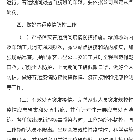
运行，春运期间对擅自脱班的车辆，要依据公司规定从严
处罚。
四、做好春运疫情防控工作
（一）严格落实春运期间疫情防控措施。增加场站内
及车辆工具消毒通风频次，减少站点拥挤和站内聚集，加
强场站巡查，提醒乘客乘坐公共交通工具时全程规范佩戴
口罩。加强个人防护，上岗期间正确佩戴口罩，做好个人
防护，做好春运疫情防控物资保障、疫苗接种和健康检测
等工作。
（二）有效处置突发疫情。完善从业人员突发规模性
疫情应急预案和处置措施，并有针对性开展应急处置演
练。各单位出现新冠病毒感染者时，工作场所不封控，同
工作场所人员不隔离。出现突发规模性疫情时，科学实施
应急处置，并及时启用关键岗位预备队，及时调度投用储