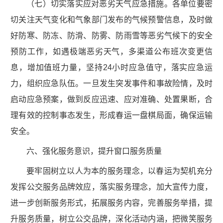
（七）切实落实应对恶劣天气应急措施。各单位要密
切关注天气变化和气象部门发布的气候预警信息，及时做
好防寒、防冻、防滑、防雾、防雨雪等恶劣气候下的安全
预防工作，如遇极端恶劣天气，多渠道公布班次变更信
息，增加值班力量，坚持24小时应急值守，落实应急运
力，组织应急队伍。一旦发生突发事件和事故险情，及时
启动应急预案，做到反应迅速、应对准确、处置果断，合
理有效的控制事态发生，形成春运一盘棋局面，确保运输
安全。
六、强化服务意识，提升窗口服务质量
要牢固树立以人为本的服务理念，以春运为契机充分
发挥公交服务品牌效应，落实服务理念，加大宣传力度，
进一步创新服务形式，拓展服务内容，完善服务举措，提
升服务质量，树立公交品牌，深化活动内涵，把微笑服务