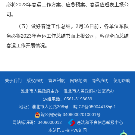
必将2023年春运工作方案、应急预案、春运值班表上报公
司。
（五）做好春运工作总结。2月16日前，各单位车队
务必将2023年春运工作总结书面上报公司，客观全面总结
春运工作开展情况。
关于我们
版权声明
管理制度
网站地图
隐私声明
使用帮助
淮北市人民政府主办
淮北市人民政府办公室承办
运维电话：0561-3198639
地址：淮北市人民路208号
皖ICP备05004418号-1
皖公网安备 34060002010001号
网站标识码：3406000012
违法和不良信息举报中心
本站已支持IPV6访问