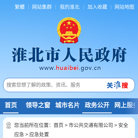
繁體
网站集群
我的淮北
加入收藏
网站地图
首页
领导之窗
城市名片
政务公开
网上服
您当前所在位置：
首页
>
市公共交通有限公司
>
安全
应急
>
应急处置