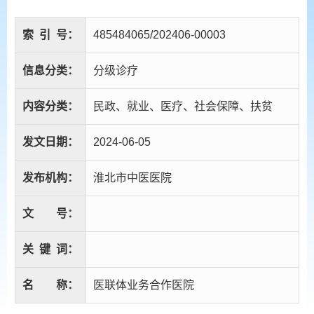
索
引
号：
485484065/202406-00003
信息分类：
分级诊疗
内容分类：
民政、就业、医疗、社会保障、扶贫
发文日期：
2024-06-05
发布机构：
淮北市中医医院
文
号：
关
键
词：
名
称：
医联体业务合作医院