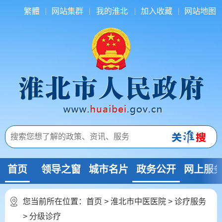
繁體
网站集群
我的淮北
加入收藏
网站地图
首页
领导之窗
城市名片
政务公开
网上服
您当前所在位置：
首页
>
淮北市中医医院
>
诊疗服务
>
分级诊疗