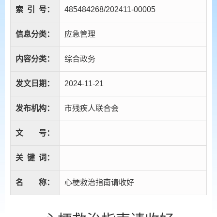
索
引
号：
485484268/202411-00005
信息分类：
应急管理
内容分类：
综合政务
发文日期：
2024-11-21
发布机构：
市残疾人联合会
文
号：
关
键
词：
名
称：
心梗救治指南请收好