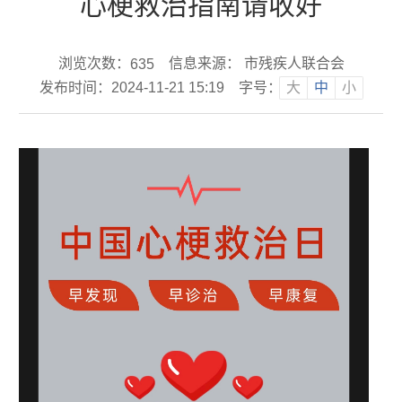
心梗救治指南请收好
浏览次数：
信息来源： 市残疾人联合会
635
发布时间：2024-11-21 15:19
字号：
大
中
小