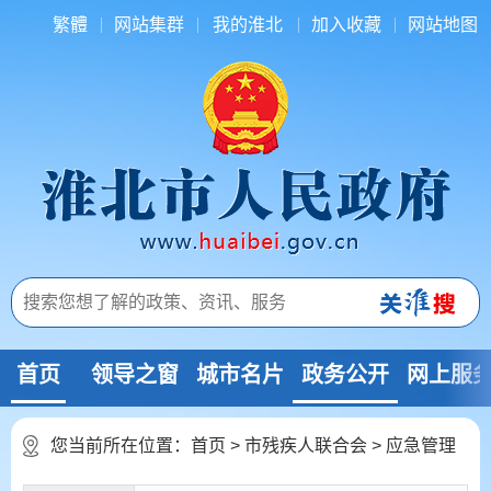
繁體
网站集群
我的淮北
加入收藏
网站地图
首页
领导之窗
城市名片
政务公开
网上服
您当前所在位置：
首页
>
市残疾人联合会
>
应急管理