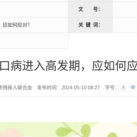
文
号：
，应如何应对？
关
键
词：
口病进入高发期，应如何
市残疾人联合会
发布时间：2024-05-10 08:27
字号：
大
中