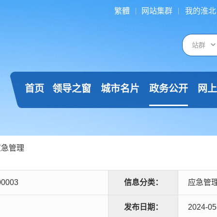
繁體
网站集群
我的淮北
首页
领导之窗
城市名片
政务公开
网上
应急管理
00003
信息分类：
应急管
发布日期：
2024-05