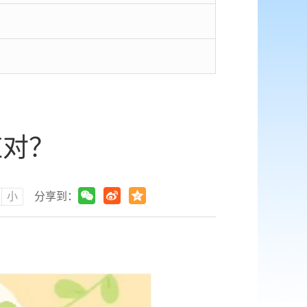
应对？
小
分享到：