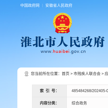
中国政府网
安徽省人民政府
您当前所在位置：
首页
>
市残疾人联合会
>
索
引
号：
485484268/202405-
内容分类：
综合政务