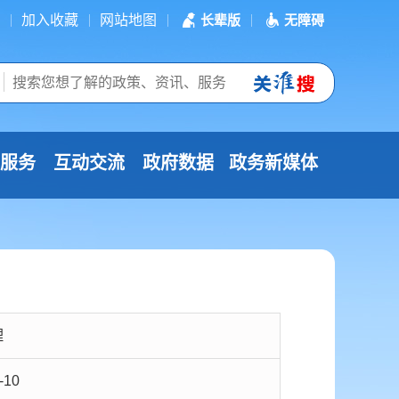
加入收藏
网站地图
长辈版
无障碍
服务
互动交流
政府数据
政务新媒体
理
-10