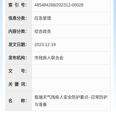
索
引
号：
485484268/202312-00028
信息分类：
应急管理
内容分类：
综合政务
发文日期：
2023-12-19
发布机构：
市残疾人联合会
文
号：
关
键
词：
极端天气残疾人安全防护要点--日常防护
名
称：
与准备