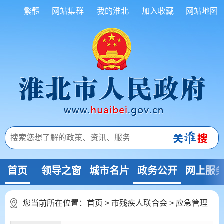
繁體
网站集群
我的淮北
加入收藏
网站地图
首页
领导之窗
城市名片
政务公开
网上服
您当前所在位置：
首页
>
市残疾人联合会
>
应急管理