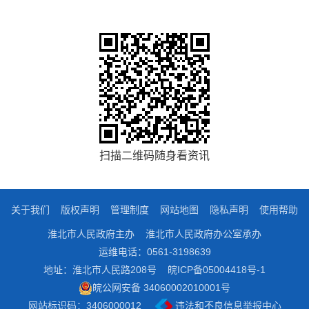
扫描二维码随身看资讯
关于我们
版权声明
管理制度
网站地图
隐私声明
使用帮助
淮北市人民政府主办
淮北市人民政府办公室承办
运维电话：0561-3198639
地址：淮北市人民路208号
皖ICP备05004418号-1
皖公网安备 34060002010001号
网站标识码：3406000012
违法和不良信息举报中心