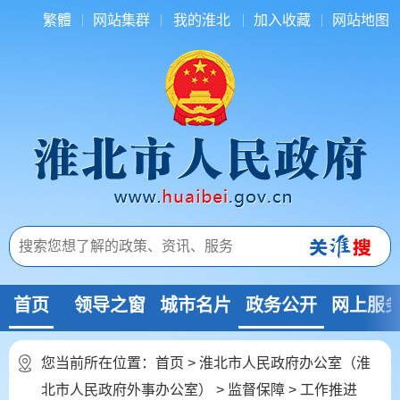
繁體
网站集群
我的淮北
加入收藏
网站地图
首页
领导之窗
城市名片
政务公开
网上服
您当前所在位置：
首页
>
淮北市人民政府办公室（淮
北市人民政府外事办公室）
>
监督保障
>
工作推进