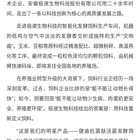
术企业，安徽极速生物科技股份有限公司用二十余年时
间，走出了一条以科技创新为核心的高质量发展之路。
走进极速生物科技的智能化发酵饲料生产车间，机器
的低鸣与空气中淡淡的发酵香交织成独特的生产“交响
曲”。玉米、豆粕等原料经过精准配比、超微粉碎、高温熟
化等工序，最终变成一粒粒色泽均匀的颗粒饲料，由机械
臂快速码垛，即将发往全国各地的养殖场。
在养殖业转型升级的大背景下，饲料行业正经历一场
深刻变革。过去，饲料企业比拼的是“能不能让动物长得
快”；如今，则要回答“能不能让动物少生病、肉蛋奶更安
全、养殖更环保”。极速生物科技给出的答案是：用科技重
新定义饲料。
“这是我们的明星产品——健曲抗菌肽活菌发酵饲