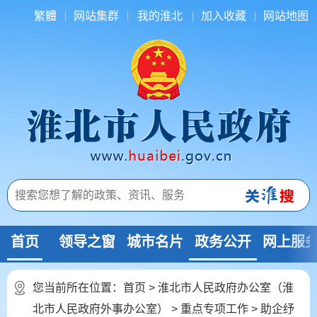
繁體
网站集群
我的淮北
加入收藏
网站地图
首页
领导之窗
城市名片
政务公开
网上服
您当前所在位置：
首页
>
淮北市人民政府办公室（淮
北市人民政府外事办公室）
>
重点专项工作
>
助企纾