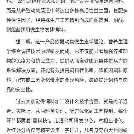
料。”公司总经理张志和介绍，该产品并非简单混合原料，
而是从养殖动物肠道中筛选出多株高活性益生菌，复配多
种活性因子，经特殊生产工艺精制而成的耐高温、耐酸、
耐胆盐饲用微生物发酵饲料。
据了解，这一产品依据动物微生态学理论、营养生理
学综合调控技术原理研发而成。它不仅能显著增强养殖动
物的免疫力和抗应激力，提供从肠道健康到整体抗病力的
系统解决方案，还能有效提高饲料转化率，降低因饲料原
料、配方或工艺变化带来的变异风险，最终提升饲料与肉
品的安全性。
过去大家觉得饲料加工没什么技术含量，就是简单混
合，实际上，从原料预处理、配方优化到工艺控制，每个
环节都藏着“黑科技”。走进公司研发中心，气相色谱仪、
近红外分析仪等精密设备一字排开，几名身穿白大褂的研