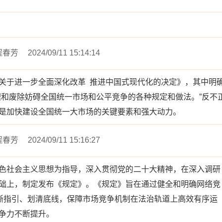
程春芳
2024/09/11 15:14:14
关于进一步全面深化改革 推进中国式现代化的决定》，其中明
理和废除妨碍全国统一市场和公平竞争的各种规定和做法。”反不
是加快建设全国统一大市场的关键要素和强大动力。
程春芳
2024/09/11 15:16:27
色社会主义思想为指导，深入贯彻党的二十大精神，在深入调研
础上，制定发布《规定》。《规定》旨在通过健全和明确网络竞
明晰指引、划清底线，保障市场竞争机制在法治轨道上高效有序运
争力不断提升。