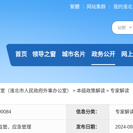
繁體
网站集群
我的淮北
首页
领导之窗
城市名片
政务公开
网上
公室（淮北市人民政府外事办公室）
>
本级政策解读
>
专家解读
00084
信息分类：
专家解
监管、应急管理
发布日期：
2024-09