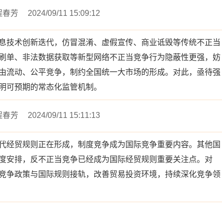
程春芳
2024/09/11 15:09:12
息技术创新迭代，仿冒混淆、虚假宣传、商业诋毁等传统不正当
刷单、非法数据获取等新型网络不正当竞争行为隐蔽性更强，妨
由流动、公平竞争，制约全国统一大市场的形成。对此，亟待强
明可预期的常态化监管机制。
程春芳
2024/09/11 15:11:13
代经贸规则正在形成，制度竞争成为国际竞争重要内容。其他国
度安排，反不正当竞争已经成为国际经贸规则重要关注点。对
竞争政策与国际规则接轨，改善贸易投资环境，持续深化竞争领