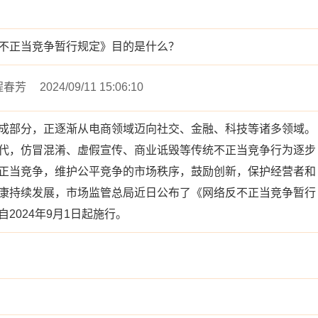
不正当竞争暂行规定》目的是什么？
程春芳
2024/09/11 15:06:10
成部分，正逐渐从电商领域迈向社交、金融、科技等诸多领域。
代，仿冒混淆、虚假宣传、商业诋毁等传统不正当竞争行为逐步
正当竞争，维护公平竞争的市场秩序，鼓励创新，保护经营者和
康持续发展，市场监管总局近日公布了《网络反不正当竞争暂行
2024年9月1日起施行。