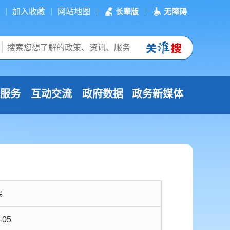
加入收藏
网站地图
长辈版
无障碍
服务
互动交流
政府数据
政务新媒体
读
-05