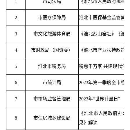
1
市司法局
《淮北市人民政府规章制
2
市医疗保障局
淮北市医保基金监管集中
3
市文化旅游体育局
《淮北烈山窑址》《淮北
4
市财政局（国资委）
《淮北市产业扶持政策清
5
淮北市税务局
税惠千万家 共建现代化
6
市统计局
2023年第一季度全市经
7
市市场监督管理局
2023年“世界计量日”
《淮北市人民政府办公
8
市住房城乡建设局
见》解读