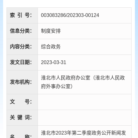
索
引
号：
003083286/202303-00124
信息分类：
制度安排
内容分类：
综合政务
发文日期：
2023-03-31
淮北市人民政府办公室（淮北市人民政
发布机构：
府外事办公室）
文
号：
关
键
词：
淮北市2023年第二季度政务公开新闻发
名
称：