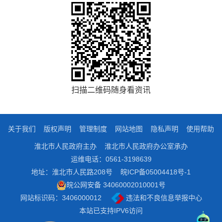
扫描二维码随身看资讯
关于我们
版权声明
管理制度
网站地图
隐私声明
使用帮助
淮北市人民政府主办
淮北市人民政府办公室承办
运维电话：0561-3198639
地址：淮北市人民路208号
皖ICP备05004418号-1
皖公网安备 34060002010001号
网站标识码：3406000012
违法和不良信息举报中心
本站已支持IPV6访问