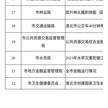
17
市林业局
提升林长履职效能
促进
18
市交通运输局
淮北市公交车40分钟免
市公共资源交易监督管理
19
公共资源交易综合金融服
局
20
市水务局
2023年水旱灾害防御工
21
市地方金融监督管理局
全市金融运行情况
22
市卫生健康委员会
淮北市创建国家卫生城市