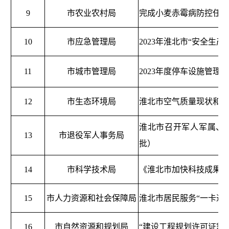
9
市农业农村局
完成小麦赤霉病防控任务
10
市应急管理局
2023年淮北市“安全生产
11
市城市管理局
2023年度停车设施管理
12
市生态环境局
淮北市空气质量现状和大
淮北市召开军人军属、
13
市退役军人事务局
批）
14
市科学技术局
《淮北市加快科技成果转
15
市人力资源和社会保障局
淮北市居民服务“一卡通
16
市自然资源和规划局
“建设工程规划许可证豁