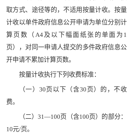
取方式、途径等的，不适用按量计收。按量
计收以单件政府信息公开申请为单位分别计
算页数（
A4及以下幅面纸张的单面为1
页），对同一申请人提交的多件政府信息公
开申请不累加计算页数。
按量计收执行下列收费标准：
（一）
30页以下（含30页）的，不收
费。
（二）
31—100页（含100页）的部分：
10元/页。