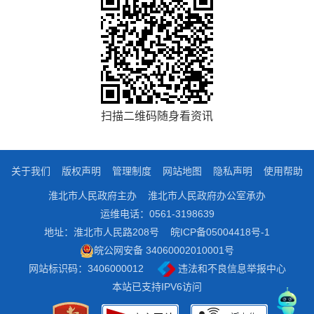
扫描二维码随身看资讯
关于我们
版权声明
管理制度
网站地图
隐私声明
使用帮助
淮北市人民政府主办
淮北市人民政府办公室承办
运维电话：0561-3198639
地址：淮北市人民路208号
皖ICP备05004418号-1
皖公网安备 34060002010001号
网站标识码：3406000012
违法和不良信息举报中心
本站已支持IPV6访问