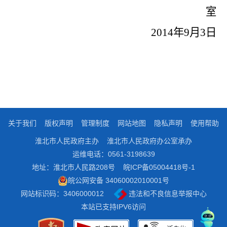
室
2014年9月3日
关于我们
版权声明
管理制度
网站地图
隐私声明
使用帮助
淮北市人民政府主办
淮北市人民政府办公室承办
运维电话：0561-3198639
地址：淮北市人民路208号
皖ICP备05004418号-1
皖公网安备 34060002010001号
网站标识码：3406000012
违法和不良信息举报中心
本站已支持IPV6访问