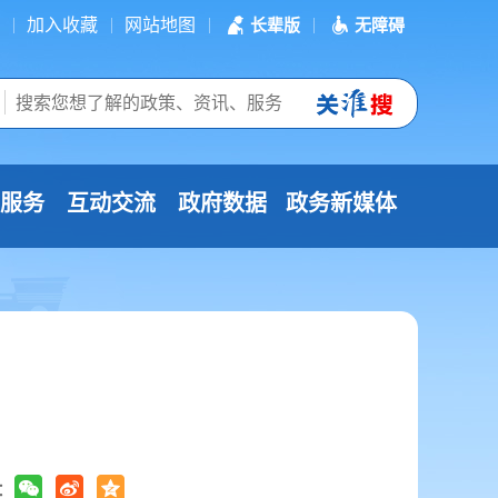
加入收藏
网站地图
长辈版
无障碍
服务
互动交流
政府数据
政务新媒体
：