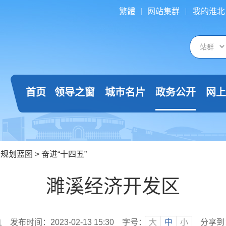
繁體
网站集群
我的淮北
首页
领导之窗
城市名片
政务公开
网上
展规划蓝图
>
奋进“十四五”
濉溪经济开发区
发布时间：2023-02-13 15:30
字号：
大
中
小
分享到
1