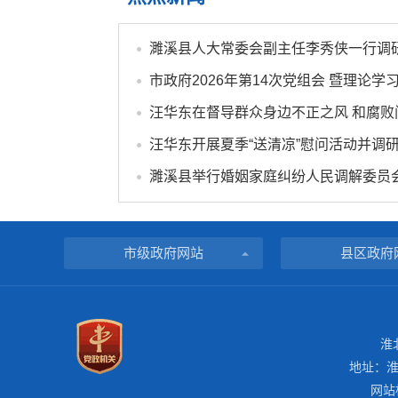
市级政府网站
县区政府
淮
地址：淮
网站标