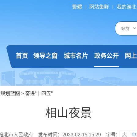
繁體
网站集群
我的淮北
首页
领导之窗
城市名片
政务公开
网上
展规划蓝图
>
奋进“十四五”
相山夜景
淮北市人民政府
发布时间：2023-02-15 15:29
字号：
大
中