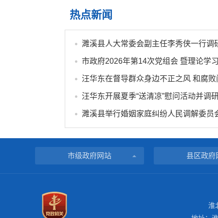
热点新闻
市级政府网站
县区政府
淮
地址：淮