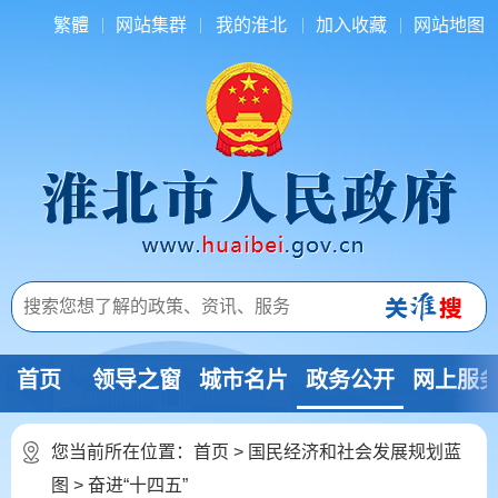
繁體
网站集群
我的淮北
加入收藏
网站地图
首页
领导之窗
城市名片
政务公开
网上服
您当前所在位置：
首页
>
国民经济和社会发展规划蓝
图
>
奋进“十四五”