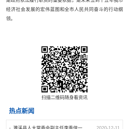
是政府依法履行职责的重要依据，是未来五到十五年我市
经济社会发展的宏伟蓝图和全市人民共同奋斗的行动纲
领。
扫描二维码随身看资讯
热点新闻
濉溪县人大常委会副主任李秀侠一行调研城乡客运一体化和治超工作
2020-12-11