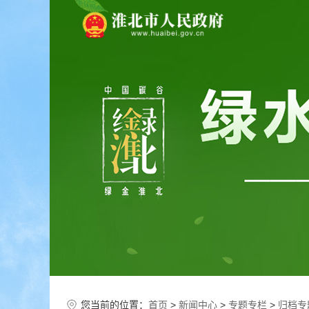
您当前的位置：
首页
>
新闻中心
>
专题专栏
>
归档专