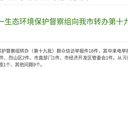
一生态环境保护督察组向我市转办第十
保护督察组转办（第十九批）群众信访举报件18件，其中来电举报
3件、烈山区2件、市直部门1件、市经济开发区管委会1件。从污
题1个、其他问题9个。