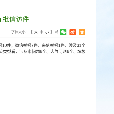
九批信访件
字体大小：
【
大
中
小
】
10件，微信举报7件，来信举报1件，涉及31个
染类型看，涉及水问题6个、大气问题6个、垃圾