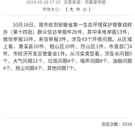
2019-10-16 17:22
文章来源：市委宣传部
字体大小：
【
大
中
小
】
10月16日，我市收到安徽省第一生态环境保护督察组转
办（第十四批）群众信访举报件26件，其中来电举报13件，
微信举报10件、来信举报3件，涉及43个环境问题。从区域
上看，濉溪县10件、相山区10件、烈山区1件、市直部门4
件、市经济开发区管委会1件。从污染类型看，涉及水问题5
个、大气问题11个、垃圾问题4个、噪声问题8个、油烟问题
4个、扬尘问题4个、其他问题7个。
浏览次数：
3318