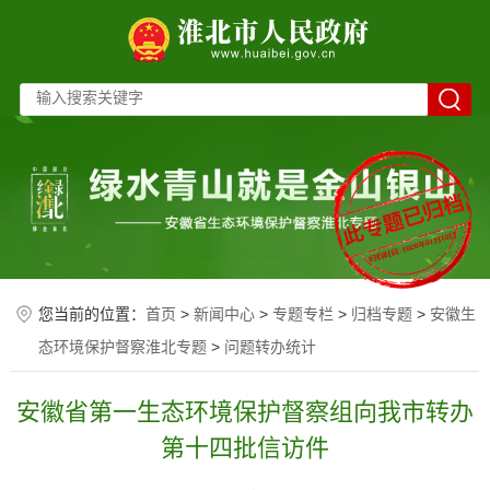
您当前的位置：
首页
>
新闻中心
>
专题专栏
>
归档专题
>
安徽生
态环境保护督察淮北专题
>
问题转办统计
安徽省第一生态环境保护督察组向我市转办
第十四批信访件