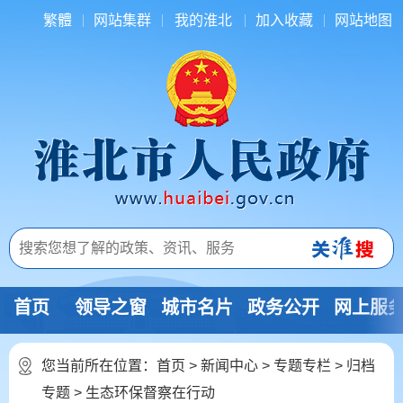
繁體
网站集群
我的淮北
加入收藏
网站地图
首页
领导之窗
城市名片
政务公开
网上服
您当前所在位置：
首页
>
新闻中心
>
专题专栏
>
归档
专题
>
生态环保督察在行动