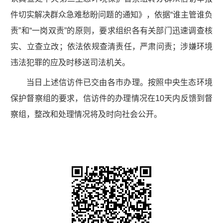
件切实解决群众急难愁盼问题的通知》，依据“谁主管谁负
责”和“一岗双责”的原则，要求组织各有关部门迅速调查核
实、立查立改；依法依规查清责任，严肃问责；涉嫌环境
违法犯罪的应及时移送司法机关。
当日上述信访件已交由各市办理。按照中央生态环境
保护督察组的要求，信访件的办理情况在10天内反馈到督
察组，整改和处理情况将及时向社会公开。