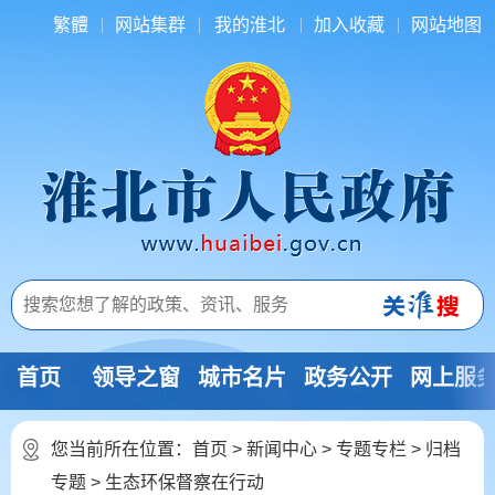
繁體
网站集群
我的淮北
加入收藏
网站地图
首页
领导之窗
城市名片
政务公开
网上服
您当前所在位置：
首页
>
新闻中心
>
专题专栏
>
归档
专题
>
生态环保督察在行动