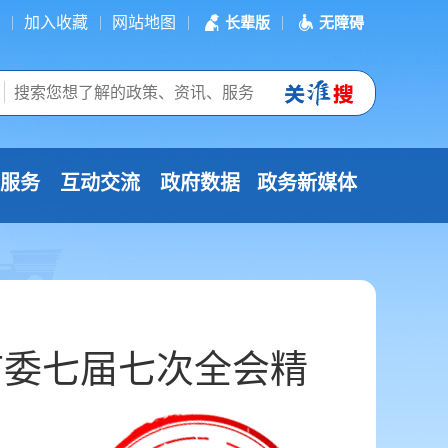
加入收藏
网站地图
长辈版
无障碍
服务
互动交流
政府数据
政务新媒体
市委七届七次全会精