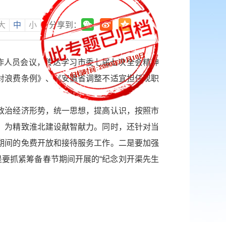
大
中
小
分享到：
作人员会议，传达学习市委七届七次全会精神
对浪费条例》、《安徽省调整不适宜担任现职
治经济形势，统一思想，提高认识，按照市
，为精致淮北建设献智献力。同时，还针对当
期间的免费开放和接待服务工作。二是要加强
是要抓紧筹备春节期间开展的“纪念刘开渠先生