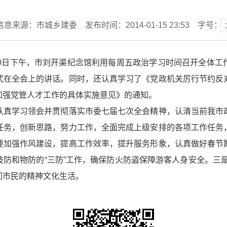
信息来源：市城乡建委
发布时间：2014-01-15 23:53
字号：
日下午，市刘开渠纪念馆利用每周五政治学习时间召开全体工
武在全会上的讲话。同时，还认真学习了《党政机关厉行节约反
加强党管人才工作的具体实施意见》的通知。
真学习领会并贯彻落实市委七届七次全会精神，认清当前我市政
任务，创新思路，努力工作，全面完成上级安排的各项工作任务
要加强作风建设，提高工作效率，提升服务形象，认真做好春节
防和物防的“三防”工作，确保防火防盗保障游客人身安全。三
间市民的精神文化生活。