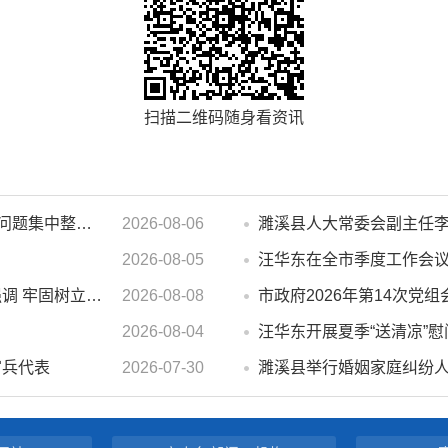
扫描二维码随身看资讯
汪华东在督导群众身边不正之风 和腐败问题集中整治工作时强调 以更高标准更实举措纵深推进集中整治 不断增强人民群众获得感幸福感安全感
2026-08-06
2026-08-05
蒋曦在台风“白海豚”防御工作调度会上强调 牢固树立和践行正确政绩观 切实维护人民群众生命财产安全
2026-08-08
2026-08-04
官兵代表
2026-07-30