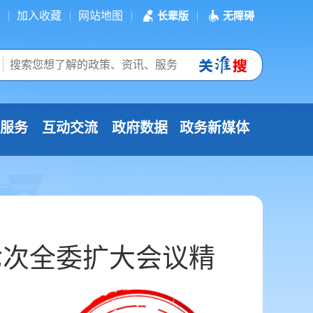
加入收藏
网站地图
长辈版
无障碍
服务
互动交流
政府数据
政务新媒体
七次全委扩大会议精