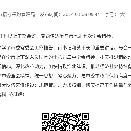
市招标采购管理局
发布时间：2014-01-09 09:44
字号：
大
科以上干部会议，专题传达学习市七届七次全会精神。
了市委常委会工作报告、肖书记和黄市长的重要讲话。与会干
是在全市上下深入贯彻党的十八届三中全会精神，扎实推进精致
展信心，深化改革动力，加快精致淮北建设，推动经济社会持续
好市委全会精神，统一思想，凝心聚力，与市委市政府保持高度
进大队伍来淮建设；规范管理，力求精细，切实提高工作质量与
科 范继耀）