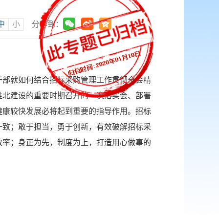
中
小
分享到：
部就如何结合招标采购管理工作贯彻全会精
淮北建设的重要时期召开的一次落实会、部署
健康较快发展必将起到重要的指导作用。招标
一致；敢于担当，勇于创新，有效破解招标采
效率；身正为先，制度为上，打造用心做事的