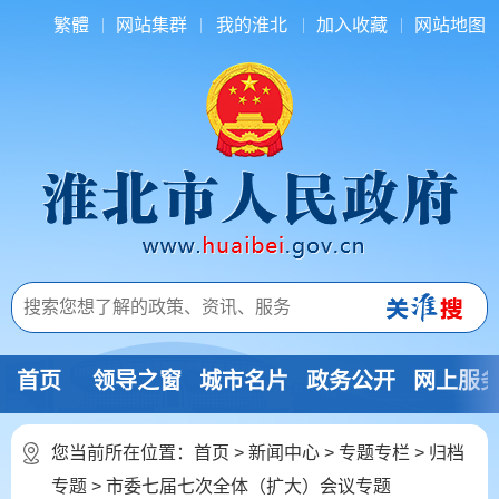
繁體
网站集群
我的淮北
加入收藏
网站地图
首页
领导之窗
城市名片
政务公开
网上服
您当前所在位置：
首页
>
新闻中心
>
专题专栏
>
归档
专题
>
市委七届七次全体（扩大）会议专题