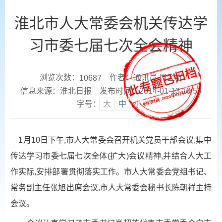
淮北市人大常委会机关传达学
习市委七届七次全会精神
浏览次数：
作者：通讯员 周金群
10687
信息来源：淮北日报
发布时间：2014-01-13 10:53
字号：
大
中
小
1月10日下午,市人大常委会召开机关党员干部会议,集中
传达学习市委七届七次全体(扩大)会议精神,并结合人大工
作实际,安排部署贯彻落实工作。市人大常委会党组书记、
常务副主任张旭出席会议,市人大常委会秘书长陈朝祥主持
会议。