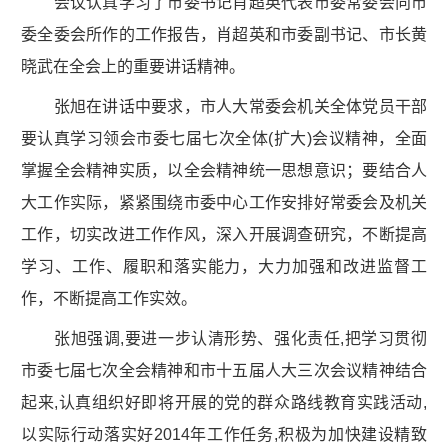
会议认真学习了市委书记肖超英代表市委常委会向市
委全委会所作的工作报告，肖超英和市委副书记、市长黄
晓武在全会上的重要讲话精神。
张旭在讲话中要求，市人大常委会机关全体党员干部
要认真学习领会市委七届七次全体(扩大)会议精神，全面
掌握全会精神实质，以全会精神统一思想意识；要结合人
大工作实际，紧紧围绕市委中心工作安排好常委会及机关
工作，切实改进工作作风，深入开展调查研究，不断提高
学习、工作、履职和落实能力，大力加强和改进监督工
作，不断提高工作实效。
张旭强调,要进一步认清形势、强化责任,把学习贯彻
市委七届七次全会精神和市十五届人大三次会议精神结合
起来,认真组织好即将开展的党的群众路线教育实践活动,
以实际行动落实好2014年工作任务,积极为加快建设精致