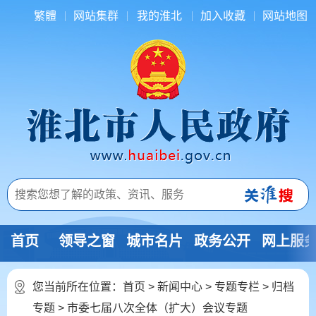
繁體
网站集群
我的淮北
加入收藏
网站地图
首页
领导之窗
城市名片
政务公开
网上服
您当前所在位置：
首页
>
新闻中心
>
专题专栏
>
归档
专题
>
市委七届八次全体（扩大）会议专题