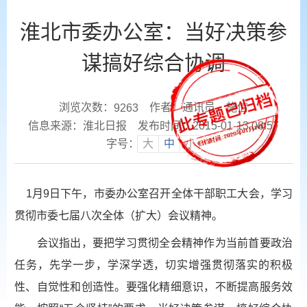
淮北市委办公室：当好决策参
谋搞好综合协调
浏览次数：
作者：通讯员 施信
9263
信息来源：淮北日报
发布时间：2015-01-13 08:57
字号：
大
中
小
1月9日下午，市委办公室召开全体干部职工大会，学习
贯彻市委七届八次全体（扩大）会议精神。
会议指出，要把学习贯彻全会精神作为当前首要政治
任务，先学一步，学深学透，切实增强贯彻落实的积极
性、自觉性和创造性。要强化精细意识，不断提高服务效