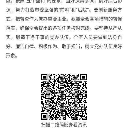
能。按照“五个坚持”的要求，当好决策参谋，搞好综合协
调，努力打造市委坚强的“前哨”和“后院”。要创新服务方
式，把督查作为党办重要主业。狠抓全会各项措施的督促
落实，确保全会提出的各项任务按时完成。要坚持从严从
实，锻造干净干事的党办队伍。全室人员要做到洁身自
好、廉洁自律、积极作为、敢于担当，树立党办队伍良好
形象。
扫描二维码随身看资讯