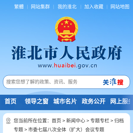
繁體
网站集群
我的淮北
加入收藏
网站地图
首页
领导之窗
城市名片
政务公开
网上服
您当前所在位置：
首页
>
新闻中心
>
专题专栏
>
归档
专题
>
市委七届八次全体（扩大）会议专题