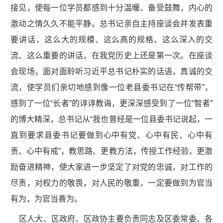
接见，使每一位学员都感到十分温暖、备受鼓舞，内心的
激动之情久久不能平静。总书记亲自主持座谈会并发表重
要讲话，这么大的规模、这么高的规格、这么深入的交
流、这么重要的讲话，在我党历史上还是第一次。在座谈
会现场，面对面聆听习近平总书记朴实的话语，真诚的交
流，使学员们亲切地感到像一位老县委书记在“传帮带”，
感到了一位“长者”的谆谆教诲，更深深感受到了一位“智者”
的博大精深，总书记从“我也曾经是一位县委书记说起，一
直到要求县委书记要做到心中有党、心中有民、心中有
责、心中有戒”，教思路、更教方法，传授工作经验，更激
励奋进精神，使大家进一步坚定了对党的忠诚，对工作的
尽责，对权力的敬畏，对人民的敬重，一定要做到为官当
有为，为官当善为。
区人大、区政府、区政协主要负责同志及区委常委、各