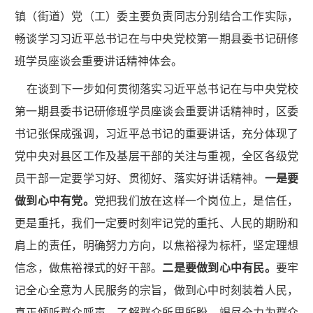
镇（街道）党（工）委主要负责同志分别结合工作实际，
畅谈学习习近平总书记在与中央党校第一期县委书记研修
班学员座谈会重要讲话精神体会。
在谈到下一步如何贯彻落实习近平总书记在与中央党校
第一期县委书记研修班学员座谈会重要讲话精神时，区委
书记张保成强调，习近平总书记的重要讲话，充分体现了
党中央对县区工作及基层干部的关注与重视，全区各级党
员干部一定要学习好、贯彻好、落实好讲话精神。
一是要
做到心中有党。
党把我们放在这样一个岗位上，是信任，
更是重托，我们一定要时刻牢记党的重托、人民的期盼和
肩上的责任，明确努力方向，以焦裕禄为标杆，坚定理想
信念，做焦裕禄式的好干部。
二是要做到心中有民。
要牢
记全心全意为人民服务的宗旨，做到心中时刻装着人民，
真正倾听群众呼声，了解群众所思所盼，竭尽全力为群众