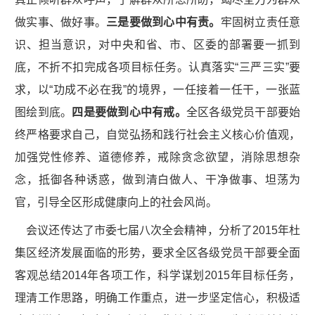
做实事、做好事。
三是要做到心中有责。
牢固树立责任意
识、担当意识，对中央和省、市、区委的部署要一抓到
底，不折不扣完成各项目标任务。认真落实“三严三实”要
求，以“功成不必在我”的境界，一任接着一任干，一张蓝
图绘到底。
四是要做到心中有戒。
全区各级党员干部要始
终严格要求自己，自觉弘扬和践行社会主义核心价值观，
加强党性修养、道德修养，戒除贪念欲望，消除思想杂
念，抵御各种诱惑，做到清白做人、干净做事、坦荡为
官，引导全区形成健康向上的社会风尚。
会议还传达了市委七届八次全会精神，分析了2015年杜
集区经济发展面临的形势，要求全区各级党员干部要全面
客观总结2014年各项工作，科学谋划2015年目标任务，
理清工作思路，明确工作重点，进一步坚定信心，积极适