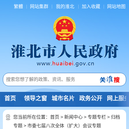
繁體
网站集群
我的淮北
加入收藏
网站地图
首页
领导之窗
城市名片
政务公开
网上服
您当前所在位置：
首页
>
新闻中心
>
专题专栏
>
归档
专题
>
市委七届八次全体（扩大）会议专题