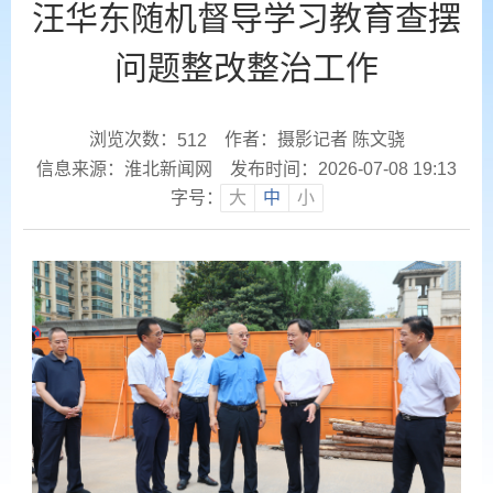
汪华东随机督导学习教育查摆
问题整改整治工作
浏览次数：
作者：摄影记者 陈文骁
512
信息来源：淮北新闻网
发布时间：2026-07-08 19:13
字号：
大
中
小