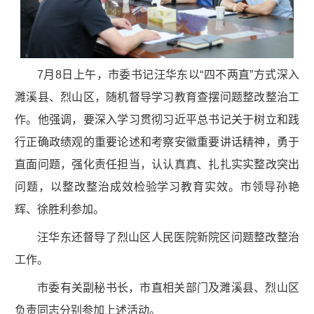
7月8日上午，市委书记汪华东以“四不两直”方式深入
濉溪县、烈山区，随机督导学习教育查摆问题整改整治工
作。他强调，要深入学习贯彻习近平总书记关于树立和践
行正确政绩观的重要论述和考察安徽重要讲话精神，勇于
直面问题，强化责任担当，认认真真、扎扎实实整改突出
问题，以整改整治成效检验学习教育实效。市领导孙艳
辉、徐胜利参加。
汪华东还督导了烈山区人民医院新院区问题整改整治
工作。
市委有关副秘书长，市直相关部门及濉溪县、烈山区
负责同志分别参加上述活动。