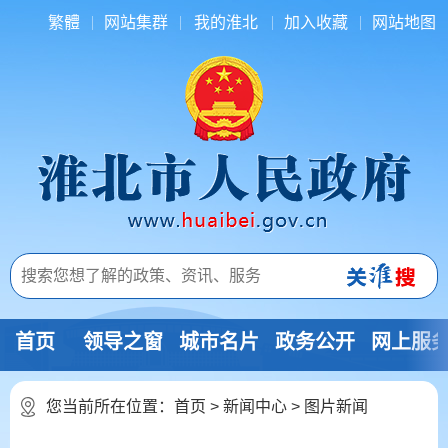
繁體
网站集群
我的淮北
加入收藏
网站地图
首页
领导之窗
城市名片
政务公开
网上服
您当前所在位置：
首页
>
新闻中心
>
图片新闻