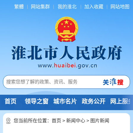
繁體
网站集群
我的淮北
加入收藏
网站地图
首页
领导之窗
城市名片
政务公开
网上服
您当前所在位置：
首页
>
新闻中心
>
图片新闻